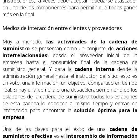
(instrucciones), a veces debe aceptar "quedarse atascado"
en uno de los componentes para permitir que todos ganen
más en la final.
Medios de interacción entre clientes y proveedores
Muy a menudo,
las actividades de la cadena de
suministro
se presentan como un conjunto de
acciones
interrelacionadas
: desde el proveedor inicial de la
empresa hasta el consumidor final de la cadena de
suministro general. Y para la
cadena interna
desde la
administración general hasta el instructor del sitio: esto es
un voto, una información, un objetivo, compartido en tiempo
real. Si hay una demora o una desaceleración en uno de los
eslabones de la cadena de suministro: todos los eslabones
de esta cadena lo conocen al mismo tiempo y entran en
interacción para encontrar la
solución óptima para la
empresa
.
Una de las claves para el éxito de una
cadena de
suministro efectiva
es el
intercambio de información