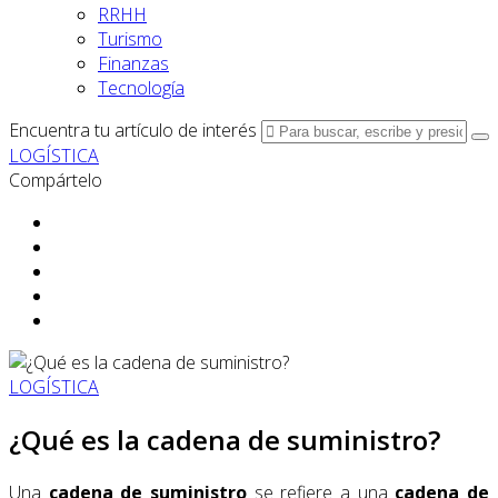
RRHH
Turismo
Finanzas
Tecnología
Encuentra tu artículo de interés
LOGÍSTICA
Compártelo
LOGÍSTICA
¿Qué es la cadena de suministro?
Una
cadena de suministro
se refiere a una
cadena de