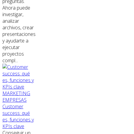
preguntas.
Ahora puede
investigar,
analizar
archivos, crear
presentaciones
y ayudarte a
ejecutar
proyectos
compl...
MARKETING
EMPRESAS
Customer
success: qué
es, funciones y
KPIs clave
Conseguir un