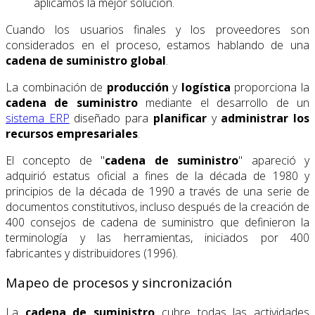
aplicamos la mejor solución.
Cuando los usuarios finales y los proveedores son
considerados en el proceso, estamos hablando de una
cadena de suministro global
.
La combinación de
producción
y
logística
proporciona la
cadena de suministro
mediante el desarrollo de un
sistema ERP
diseñado para
planificar
y
administrar
los
recursos empresariales
.
El concepto de "
cadena de suministro
" apareció y
adquirió estatus oficial a fines de la década de 1980 y
principios de la década de 1990 a través de una serie de
documentos constitutivos, incluso después de la creación de
400 consejos de cadena de suministro que definieron la
terminología y las herramientas, iniciados por 400
fabricantes y distribuidores (1996).
Mapeo de procesos y sincronización
La
cadena de suministro
cubre todas las actividades