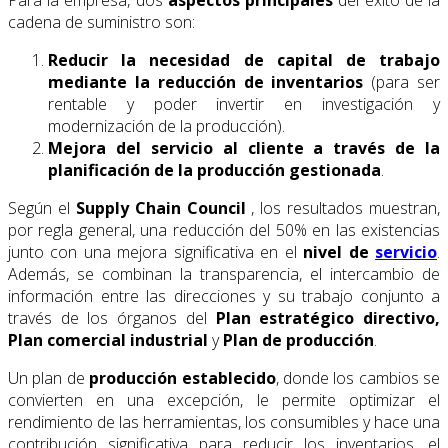
Para la empresa, dos
aspectos principales
del éxito de la
cadena de suministro son:
Reducir la necesidad de capital de trabajo
mediante la reducción de inventarios
(para ser
rentable y poder invertir en investigación y
modernización de la producción).
Mejora del servicio al cliente a través de la
planificación de la producción gestionada
.
Según el
Supply Chain Council
, los resultados muestran,
por regla general, una reducción del 50% en las existencias
junto con una mejora significativa en el
nivel de
servicio
.
Además, se combinan la transparencia, el intercambio de
información entre las direcciones y su trabajo conjunto a
través de los órganos del
Plan estratégico directivo,
Plan comercial industrial
y
Plan de producción
.
Un plan de
producción establecido
, donde los cambios se
convierten en una excepción, le permite optimizar el
rendimiento de las herramientas, los consumibles y hace una
contribución significativa para reducir los inventarios, el