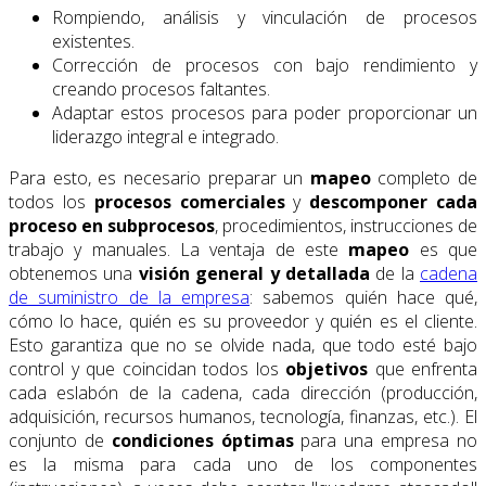
Rompiendo, análisis y vinculación de procesos
existentes.
Corrección de procesos con bajo rendimiento y
creando procesos faltantes.
Adaptar estos procesos para poder proporcionar un
liderazgo integral e integrado.
Para esto, es necesario preparar un
mapeo
completo de
todos los
procesos comerciales
y
descomponer cada
proceso en subprocesos
, procedimientos, instrucciones de
trabajo y manuales. La ventaja de este
mapeo
es que
obtenemos una
visión general y detallada
de la
cadena
de suministro de la empresa
: sabemos quién hace qué,
cómo lo hace, quién es su proveedor y quién es el cliente.
Esto garantiza que no se olvide nada, que todo esté bajo
control y que coincidan todos los
objetivos
que enfrenta
cada eslabón de la cadena, cada dirección (producción,
adquisición, recursos humanos, tecnología, finanzas, etc.). El
conjunto de
condiciones óptimas
para una empresa no
es la misma para cada uno de los componentes