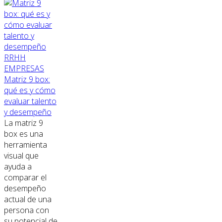
RRHH
EMPRESAS
Matriz 9 box:
qué es y cómo
evaluar talento
y desempeño
La matriz 9
box es una
herramienta
visual que
ayuda a
comparar el
desempeño
actual de una
persona con
su potencial de