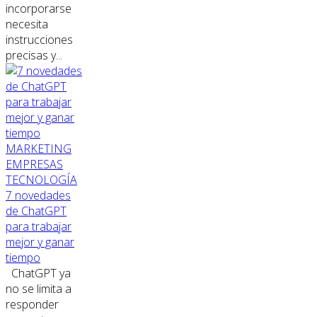
incorporarse
necesita
instrucciones
precisas y...
MARKETING
EMPRESAS
TECNOLOGÍA
7 novedades
de ChatGPT
para trabajar
mejor y ganar
tiempo
ChatGPT ya
no se limita a
responder