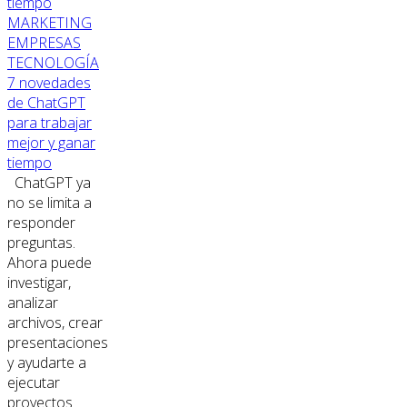
MARKETING
EMPRESAS
TECNOLOGÍA
7 novedades
de ChatGPT
para trabajar
mejor y ganar
tiempo
ChatGPT ya
no se limita a
responder
preguntas.
Ahora puede
investigar,
analizar
archivos, crear
presentaciones
y ayudarte a
ejecutar
proyectos