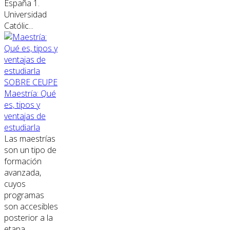
España 1.
Universidad
Católic...
SOBRE CEUPE
Maestría: Qué
es, tipos y
ventajas de
estudiarla
Las maestrías
son un tipo de
formación
avanzada,
cuyos
programas
son accesibles
posterior a la
etapa