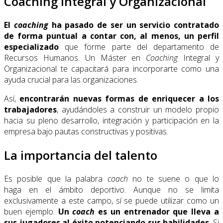
Coaching Integral y Organizacional
El
coaching
ha pasado de ser un servicio contratado
de forma puntual a contar con, al menos, un perfil
especializado
que forme parte del departamento de
Recursos Humanos. Un Máster en
Coaching
Integral y
Organizacional te capacitará para incorporarte como una
ayuda crucial para las organizaciones.
Así,
encontrarán nuevas formas de enriquecer a los
trabajadores
, ayudándoles a construir un modelo propio
hacia su pleno desarrollo, integración y participación en la
empresa bajo pautas constructivas y positivas.
La importancia del talento
Es posible que la palabra
coach
no te suene o que lo
haga en el ámbito deportivo. Aunque no se limita
exclusivamente a este campo, sí se puede utilizar como un
buen ejemplo.
Un
coach
es un entrenador que lleva a
sus jugadores al éxito potenciando sus habilidades
. Si