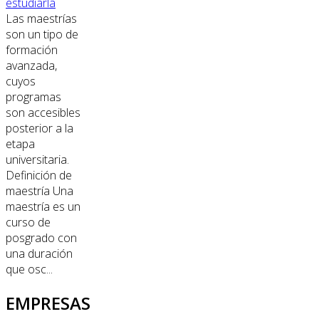
estudiarla
Las maestrías
son un tipo de
formación
avanzada,
cuyos
programas
son accesibles
posterior a la
etapa
universitaria.
Definición de
maestría Una
maestría es un
curso de
posgrado con
una duración
que osc...
EMPRESAS