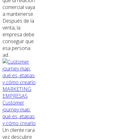
que la relación
comercial vaya
a mantenerse.
Después de la
venta, la
empresa debe
conseguir que
esa persona
ad...
MARKETING
EMPRESAS
Customer
journey map:
qué es, etapas
y cómo crearlo
Un cliente rara
vez descubre