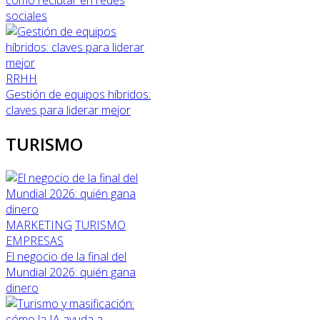
sociales
RRHH
Gestión de equipos híbridos:
claves para liderar mejor
TURISMO
MARKETING
TURISMO
EMPRESAS
El negocio de la final del
Mundial 2026: quién gana
dinero