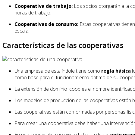
Cooperativa de trabajo:
Los socios otorgarán a la co
horas de trabajo.
Cooperativas de consumo:
Estas cooperativas tienen
escala.
Características de las cooperativas
Una empresa de esta índole tiene como
regla básica
l
como base para el funcionamiento óptimo de su cooper
La extensión de dominio .coop es el nombre identificad
Los modelos de producción de las cooperativas están 
Las cooperativas están conformadas por personas física
Para crear una cooperativa debe haber una intervenció
En una cooperativa no existe la figura de un
socio mayo