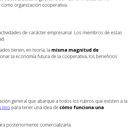
e como organización cooperativa.
actividades de carácter empresarial. Los miembros de estas
ad.
ados tienen, en teoría, la
misma magnitud de
onar la economía futura de la cooperativa, los beneficios
nición general que abarque a todos los rubros que existen a la
 tipo
para tener una idea de
cómo funciona una
ara posteriormente comercializarla.