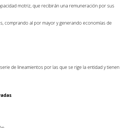
apacidad motriz, que recibirán una remuneración por sus
ctos, comprando al por mayor y generando economías de
serie de lineamientos por las que se rige la entidad y tienen
vadas
.
ón.