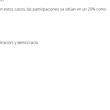
en estos casos, las participaciones se sitúan en un 20% como
peración, y democracia.