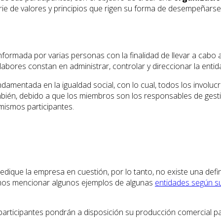
erie de valores y principios que rigen su forma de desempeñars
formada por varias personas con la finalidad de llevar a cabo 
abores constan en administrar, controlar y direccionar la entid
damentada en la igualdad social, con lo cual, todos los involucr
ambién, debido a que los miembros son los responsables de gesti
mismos participantes.
dique la empresa en cuestión, por lo tanto, no existe una defi
mos mencionar algunos ejemplos de algunas
entidades según su
participantes pondrán a disposición su producción comercial p