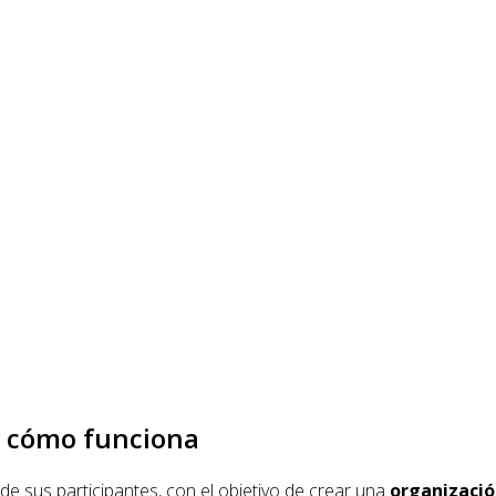
y cómo funciona
de sus participantes, con el objetivo de crear una
organizaci