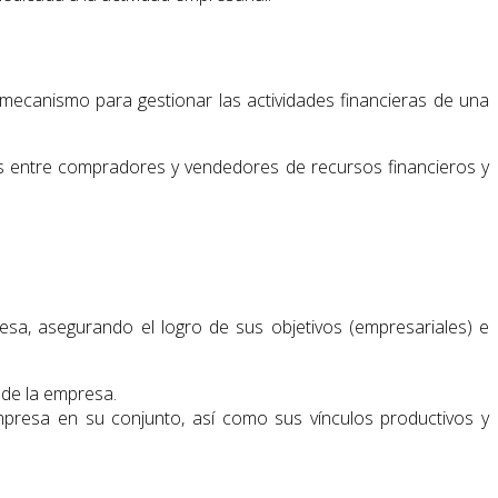
ecanismo para gestionar las actividades financieras de una
as entre compradores y vendedores de recursos financieros y
esa, asegurando el logro de sus objetivos (empresariales) e
 de la empresa.
mpresa en su conjunto, así como sus vínculos productivos y