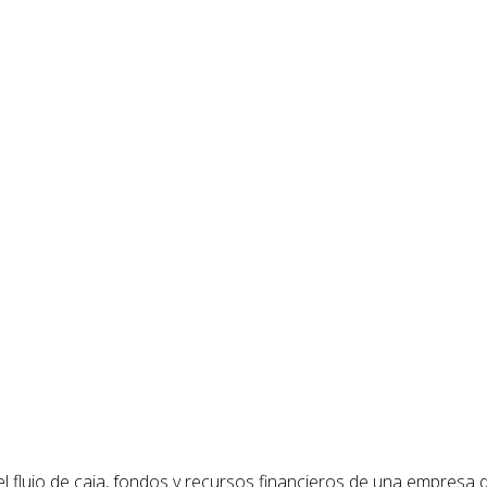
 flujo de caja, fondos y recursos financieros de una empresa de