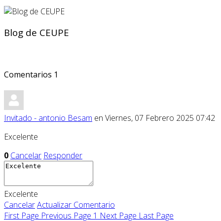
Blog de CEUPE
Comentarios
1
Invitado - antonio Besam
en Viernes, 07 Febrero 2025 07:42
Excelente
0
Cancelar
Responder
Excelente
Cancelar
Actualizar Comentario
First Page
Previous Page
1
Next Page
Last Page