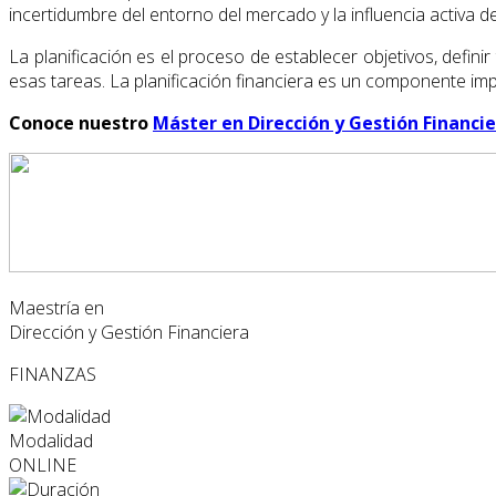
incertidumbre del entorno del mercado y la influencia activa de
La planificación es el proceso de establecer objetivos, defin
esas tareas. La planificación financiera es un componente im
Conoce nuestro
Máster en Dirección y Gestión Financi
Maestría en
Dirección y Gestión Financiera
FINANZAS
Modalidad
ONLINE