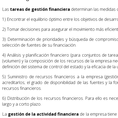
Las
tareas de gestión financiera
determinan las medidas co
1) Encontrar el equilibrio óptimo entre los objetivos de desar
2) Tomar decisiones para asegurar el movimiento más eficiente
3) Determinación de prioridades y búsqueda de compromisos
selección de fuentes de su financiación.
4) Análisis y planificación financiero (para conjuntos de tar
(volumen) y la composición de los recursos de la empresa nec
definición del sistema de control del estado y la eficacia de la 
5) Suministro de recursos financieros a la empresa (gestió
acreditarlos; el grado de disponibilidad de las fuentes y la
recursos financieros.
6) Distribución de los recursos financieros. Para ello es nec
largo y a corto plazo.
La
gestión de la actividad financiera
de la empresa tiene 