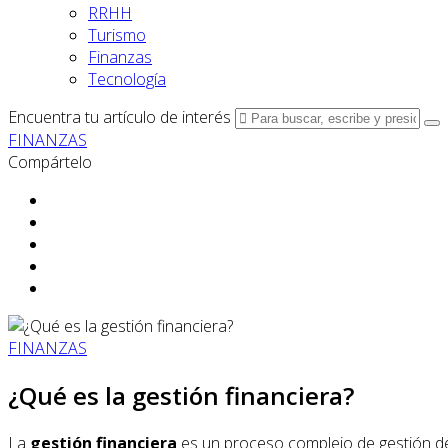
RRHH
Turismo
Finanzas
Tecnología
Encuentra tu artículo de interés
FINANZAS
Compártelo
FINANZAS
¿Qué es la gestión financiera?
La
gestión financiera
es un proceso complejo de gestión del