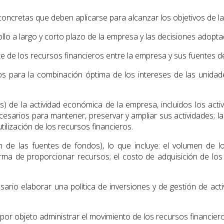
ncretas que deben aplicarse para alcanzar los objetivos de la 
rollo a largo y corto plazo de la empresa y las decisiones adop
 de los recursos financieros entre la empresa y sus fuentes de
 para la combinación óptima de los intereses de las unidade
eas) de la actividad económica de la empresa, incluidos los act
esarios para mantener, preservar y ampliar sus actividades; las
utilización de los recursos financieros.
n de las fuentes de fondos), lo que incluye: el volumen de l
 forma de proporcionar recursos; el costo de adquisición de los
esario elaborar una política de inversiones y de gestión de acti
por objeto administrar el movimiento de los recursos financieros