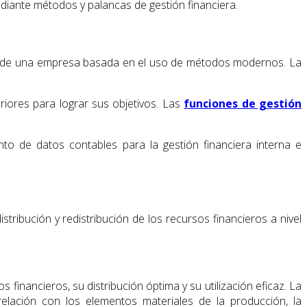
ediante métodos y palancas de gestión financiera.
ico de una empresa basada en el uso de métodos modernos. La
eriores para lograr sus objetivos. Las
funciones de gestión
nto de datos contables para la gestión financiera interna e
tribución y redistribución de los recursos financieros a nivel
 financieros, su distribución óptima y su utilización eficaz. La
elación con los elementos materiales de la producción, la