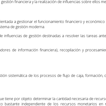
gestión financiera y la realización de influencias sobre ellos m
 orientada a gestionar el funcionamiento financiero y económ
sistema de gestión moderna.
de influencias de gestión destinadas a resolver las tareas ant
dores de información financiera), recopilación y procesamie
ón sistemática de los procesos de flujo de caja, formación, dis
ue tiene por objeto determinar la cantidad necesaria de recursos
nto bastante independiente de los recursos monetarios en r