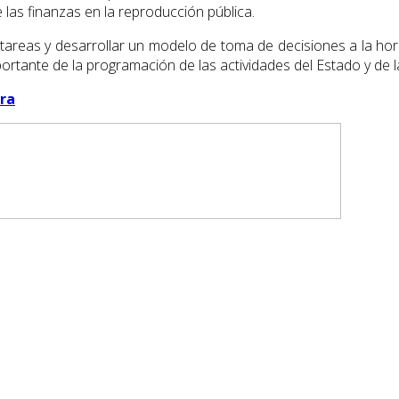
 las finanzas en la reproducción pública.
ir tareas y desarrollar un modelo de toma de decisiones a la hor
portante de la programación de las actividades del Estado y de
era