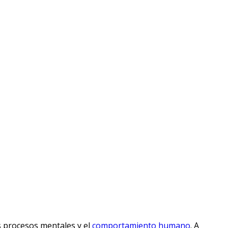
os procesos mentales y el
comportamiento humano
. A