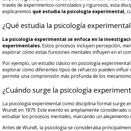
través de experimentos controlados y rigurosos, esta dis
explicaremos
qué estudia la psicología experimental,
cu
¿Qué estudia la psicología experimental
La psicología experimental se enfoca en la investiga
experimentales.
Estos procesos incluyen percepción, me
explorar cómo estas funciones mentales influyen en el co
Por ejemplo, un estudio clásico en psicología experimental 
explorar cómo diferentes tipos de refuerzo pueden influir e
permite una comprensión más profunda de los mecanismos
¿Cuándo surge la psicología experiment
La psicología experimental como disciplina formal surge en
Wundt en 1879. Este evento es ampliamente considerado co
estudiar los procesos mentales, marcando un alejamiento de
Antes de Wundt, la psicología se consideraba principalmente