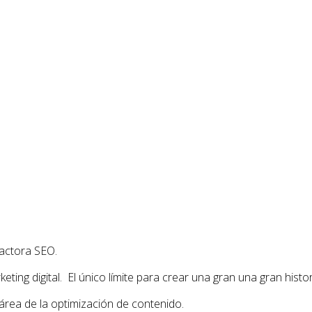
actora SEO.
ing digital. El único límite para crear una gran una gran histor
área de la optimización de contenido.