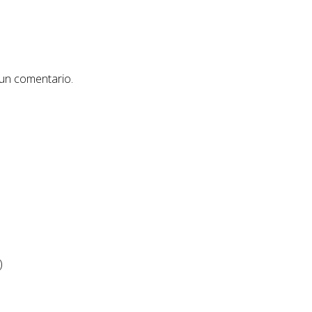
 un comentario.
)