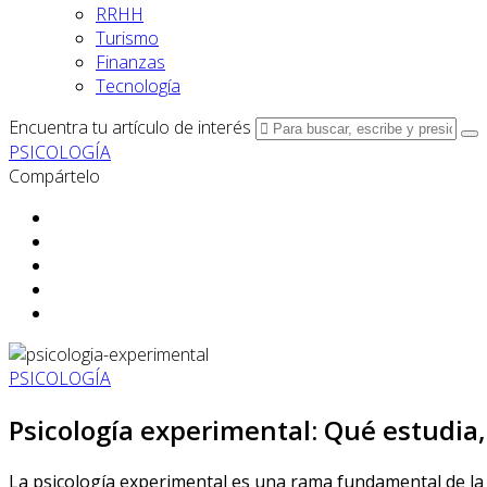
RRHH
Turismo
Finanzas
Tecnología
Encuentra tu artículo de interés
PSICOLOGÍA
Compártelo
PSICOLOGÍA
Psicología experimental: Qué estudia
La psicología experimental es una rama fundamental de la