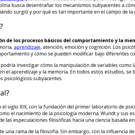
ciplina busca desentrañar los mecanismos subyacentes a cóm
ándo surgió y por qué es tan importante en el campo de la p
?
ción de los procesos básicos del comportamiento y la m
moria,
aprendizaje
, atención, emoción y cognición. Los psi
mportamiento y cómo se pueden modificar bajo diferentes co
podría investigar cómo la manipulación de variables como la 
n el aprendizaje y la memoria. En todos estos estudios, se b
 psicológicos subyacentes.
al?
 el siglo XIX, con la fundación del primer laboratorio de ps
mo el nacimiento de la psicología moderna. Wundt y sus es
 las especulaciones filosóficas hacia una ciencia basada en
 una rama de la filosofía. Sin embargo, con la influencia del