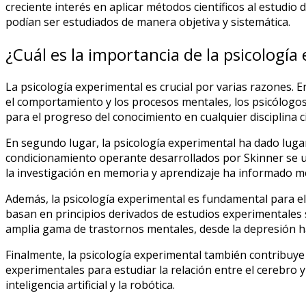
creciente interés en aplicar métodos científicos al estudio
podían ser estudiados de manera objetiva y sistemática.
¿Cuál es la importancia de la psicología
La psicología experimental es crucial por varias razones. E
el comportamiento y los procesos mentales, los psicólogos
para el progreso del conocimiento en cualquier disciplina ci
En segundo lugar, la psicología experimental ha dado lugar
condicionamiento operante desarrollados por Skinner se uti
la investigación en memoria y aprendizaje ha informado m
Además, la psicología experimental es fundamental para el 
basan en principios derivados de estudios experimentales 
amplia gama de trastornos mentales, desde la depresión h
Finalmente, la psicología experimental también contribuye a
experimentales para estudiar la relación entre el cerebro
inteligencia artificial y la robótica.