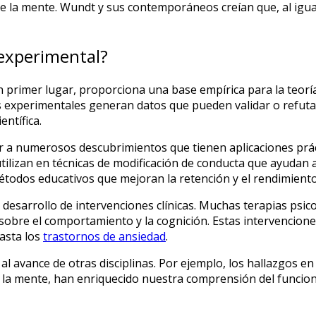
 de la mente. Wundt y sus contemporáneos creían que, al igual
 experimental?
n primer lugar, proporciona una base empírica para la teoría 
 experimentales generan datos que pueden validar o refutar 
entífica.
 a numerosos descubrimientos que tienen aplicaciones práctic
lizan en técnicas de modificación de conducta que ayudan a 
étodos educativos que mejoran la retención y el rendimient
desarrollo de intervenciones clínicas. Muchas terapias psico
sobre el comportamiento y la cognición. Estas intervencione
asta los
trastornos de ansiedad
.
l avance de otras disciplinas. Por ejemplo, los hallazgos en
 y la mente, han enriquecido nuestra comprensión del funcio