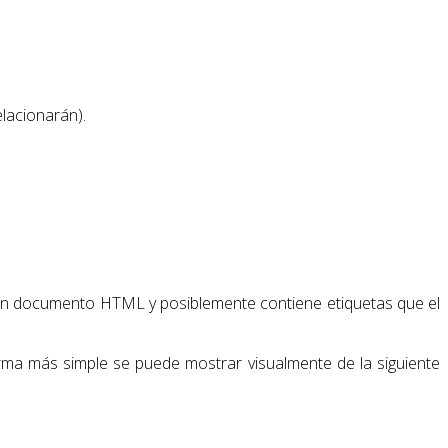
elacionarán).
s un documento HTML y posiblemente contiene etiquetas que el
rma más simple se puede mostrar visualmente de la siguiente