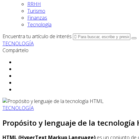
RRHH
Turismo
Finanzas
Tecnología
Encuentra tu artículo de interés
TECNOLOGÍA
Compártelo
TECNOLOGÍA
Propósito y lenguaje de la tecnologí
HTML (HyperText Markup Language)
es un conjunto de c