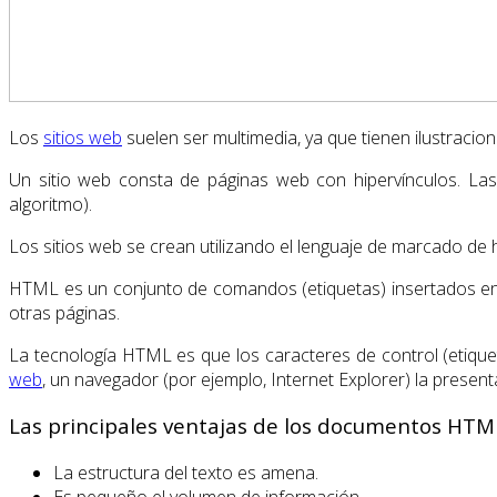
Los
sitios web
suelen ser multimedia, ya que tienen ilustracio
Un sitio web consta de páginas web con hipervínculos. La
algoritmo).
Los sitios web se crean utilizando el lenguaje de marcado de 
HTML es un conjunto de comandos (etiquetas) insertados en e
otras páginas.
La tecnología HTML es que los caracteres de control (etiqu
web
, un navegador (por ejemplo, Internet Explorer) la presenta
Las principales ventajas de los documentos HTM
La estructura del texto es amena.