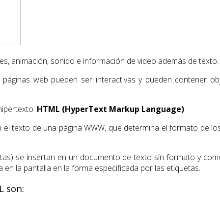
nes, animación, sonido e información de video además de texto.
s páginas web pueden ser interactivas y pueden contener obj
hipertexto:
HTML (HyperText Markup Language)
.
l texto de una página WWW, que determina el formato de los pá
etas) se insertan en un documento de texto sin formato y co
 en la pantalla en la forma especificada por las etiquetas.
L son: