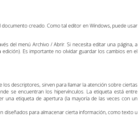
n el documento creado. Como tal editor en Windows, puede usar
és del menú Archivo / Abrir. Si necesita editar una página, a
a edición). Es importante no olvidar guardar los cambios en el
los descriptores, sirven para llamar la atención sobre ciertas
nde se encuentran los hipervínculos. La etiqueta está entre
ner una etiqueta de apertura
(la mayoría de las veces con un
n diseñados para almacenar cierta información, como texto u