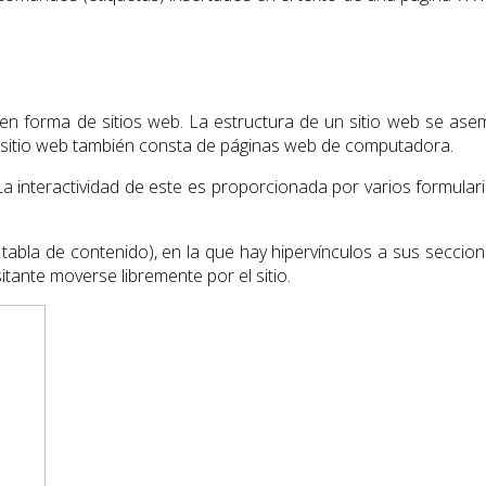
n forma de sitios web. La estructura de un sitio web se asem
n sitio web también consta de páginas web de computadora.
 interactividad de este es proporcionada por varios formulario
 tabla de contenido), en la que hay hipervínculos a sus seccio
sitante moverse libremente por el sitio.