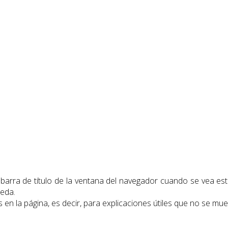
a barra de título de la ventana del navegador cuando se vea es
ueda.
s en la página, es decir, para explicaciones útiles que no se mu