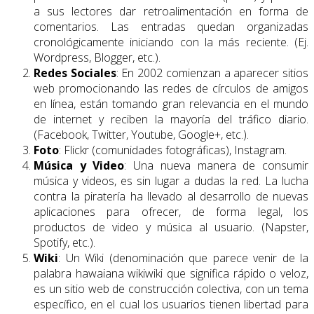
a sus lectores dar retroalimentación en forma de
comentarios. Las entradas quedan organizadas
cronológicamente iniciando con la más reciente. (Ej.
Wordpress, Blogger, etc.).
Redes Sociales
: En 2002 comienzan a aparecer sitios
web promocionando las redes de círculos de amigos
en línea, están tomando gran relevancia en el mundo
de internet y reciben la mayoría del tráfico diario.
(Facebook, Twitter, Youtube, Google+, etc.).
Foto
: Flickr (comunidades fotográficas), Instagram.
Música y Video
: Una nueva manera de consumir
música y videos, es sin lugar a dudas la red. La lucha
contra la piratería ha llevado al desarrollo de nuevas
aplicaciones para ofrecer, de forma legal, los
productos de video y música al usuario. (Napster,
Spotify, etc.).
Wiki
: Un Wiki (denominación que parece venir de la
palabra hawaiana wikiwiki que significa rápido o veloz,
es un sitio web de construcción colectiva, con un tema
específico, en el cual los usuarios tienen libertad para