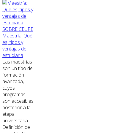
SOBRE CEUPE
Maestría: Qué
es, tipos y
ventajas de
estudiarla
Las maestrías
son un tipo de
formación
avanzada,
cuyos
programas
son accesibles
posterior a la
etapa
universitaria.
Definición de