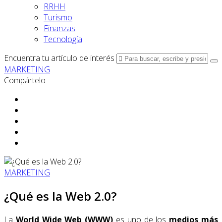
RRHH
Turismo
Finanzas
Tecnología
Encuentra tu artículo de interés
MARKETING
Compártelo
MARKETING
¿Qué es la Web 2.0?
La
World Wide Web (WWW)
es uno de los
medios más