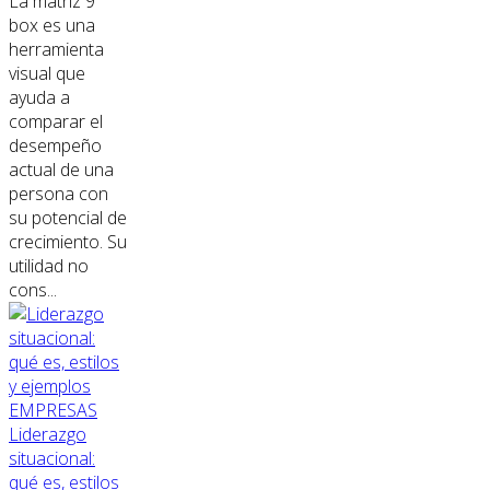
La matriz 9
box es una
herramienta
visual que
ayuda a
comparar el
desempeño
actual de una
persona con
su potencial de
crecimiento. Su
utilidad no
cons...
EMPRESAS
Liderazgo
situacional:
qué es, estilos