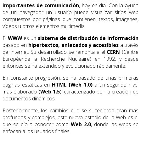
importantes de comunicación
, hoy en día. Con la ayuda
de un navegador un usuario puede visualizar sitios web
compuestos por páginas que contienen; textos, imágenes,
videos u otros elementos multimedia.
El
WWW
es un
sistema de distribución de información
basado en
hipertextos, enlazados y accesibles
a través
de Internet. Su desarrollado se remonta a el
CERN
(Centre
Européende la Recherche Nucléaire) en 1992, y desde
entonces se ha extendido y evolucionado rápidamente.
En constante progresión, se ha pasado de unas primeras
páginas estáticas en
HTML (Web 1.0)
a un segundo nivel
más elaborado (
Web 1.5
), caracterizado por la creación de
documentos dinámicos.
Posteriormente, los cambios que se sucedieron eran más
profundos y complejos, este nuevo estadio de la Web es el
que se dio a conocer como
Web 2.0
, donde las webs se
enfocan a los usuarios finales.