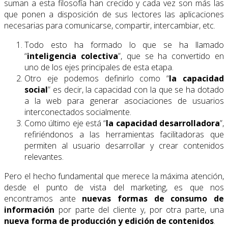
suman a esta filosofía han crecido y cada vez son más las
que ponen a disposición de sus lectores las aplicaciones
necesarias para comunicarse, compartir, intercambiar, etc.
Todo esto ha formado lo que se ha llamado
“
inteligencia colectiva
”, que se ha convertido en
uno de los ejes principales de esta etapa.
Otro eje podemos definirlo como “
la capacidad
social
” es decir, la capacidad con la que se ha dotado
a la web para generar asociaciones de usuarios
interconectados socialmente.
Como último eje está “
la capacidad desarrolladora
”,
refiriéndonos a las herramientas facilitadoras que
permiten al usuario desarrollar y crear contenidos
relevantes.
Pero el hecho fundamental que merece la máxima atención,
desde el punto de vista del marketing, es que nos
encontramos ante
nuevas formas de consumo de
información
por parte del cliente y, por otra parte, una
nueva forma de producción y edición de contenidos
.