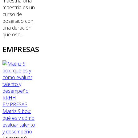
maestría Una
maestría es un
curso de
posgrado con
una duración
que osc...
EMPRESAS
RRHH
EMPRESAS
Matriz 9 box:
qué es y cómo
evaluar talento
y desempeño