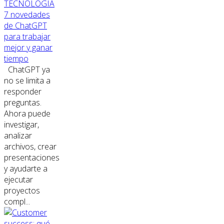
TECNOLOGÍA
7 novedades
de ChatGPT
para trabajar
mejor y ganar
tiempo
ChatGPT ya
no se limita a
responder
preguntas.
Ahora puede
investigar,
analizar
archivos, crear
presentaciones
y ayudarte a
ejecutar
proyectos
compl...