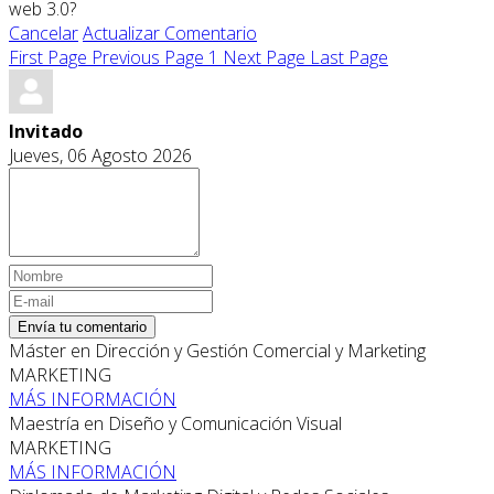
web 3.0?
Cancelar
Actualizar Comentario
First Page
Previous Page
1
Next Page
Last Page
Invitado
Jueves, 06 Agosto 2026
Envía tu comentario
Máster en Dirección y Gestión Comercial y Marketing
MARKETING
MÁS INFORMACIÓN
Maestría en Diseño y Comunicación Visual
MARKETING
MÁS INFORMACIÓN