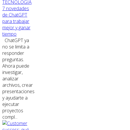
TECNOLOGÍA
7 novedades
de ChatGPT
para trabajar
mejor y ganar
tiempo
ChatGPT ya
no se limita a
responder
preguntas.
Ahora puede
investigar,
analizar
archivos, crear
presentaciones
y ayudarte a
ejecutar
proyectos
compl...