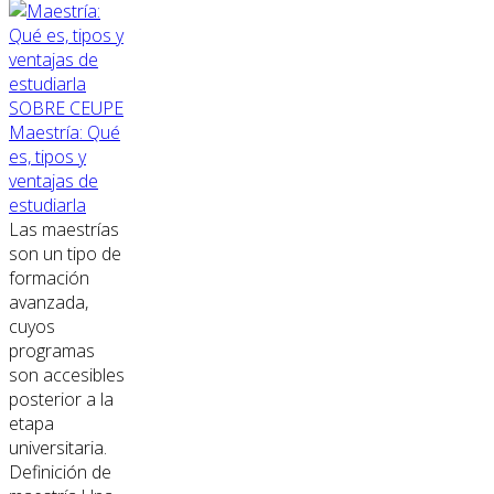
SOBRE CEUPE
Maestría: Qué
es, tipos y
ventajas de
estudiarla
Las maestrías
son un tipo de
formación
avanzada,
cuyos
programas
son accesibles
posterior a la
etapa
universitaria.
Definición de