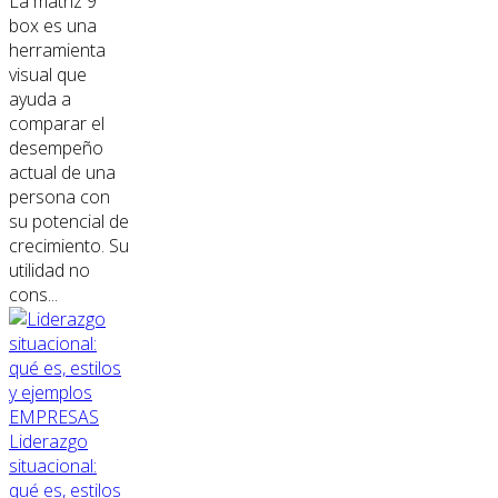
La matriz 9
box es una
herramienta
visual que
ayuda a
comparar el
desempeño
actual de una
persona con
su potencial de
crecimiento. Su
utilidad no
cons...
EMPRESAS
Liderazgo
situacional:
qué es, estilos