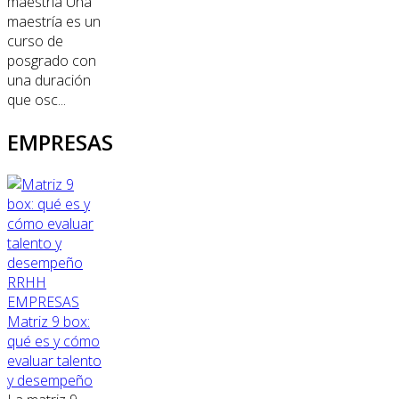
maestría Una
maestría es un
curso de
posgrado con
una duración
que osc...
EMPRESAS
RRHH
EMPRESAS
Matriz 9 box:
qué es y cómo
evaluar talento
y desempeño