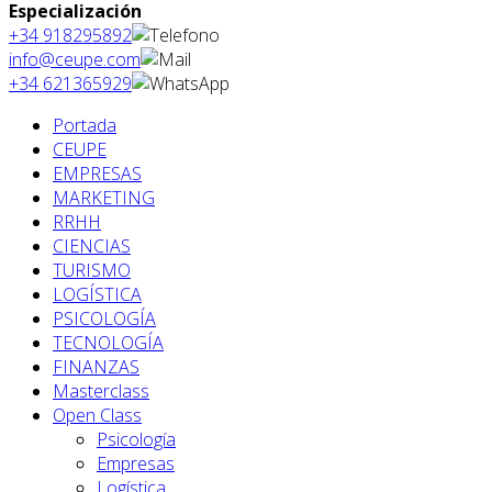
Especialización
+34 918295892
info@ceupe.com
+34 621365929
Portada
CEUPE
EMPRESAS
MARKETING
RRHH
CIENCIAS
TURISMO
LOGÍSTICA
PSICOLOGÍA
TECNOLOGÍA
FINANZAS
Masterclass
Open Class
Psicología
Empresas
Logística