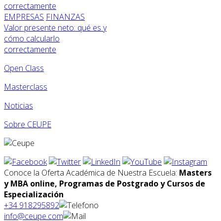
EMPRESAS
FINANZAS
Valor presente neto: qué es y
cómo calcularlo
correctamente
Open Class
Masterclass
Noticias
Sobre CEUPE
Conoce la Oferta Académica de Nuestra Escuela:
Masters
y MBA online, Programas de Postgrado y Cursos de
Especialización
+34 918295892
info@ceupe.com