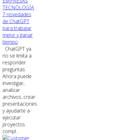
EMPRESAS
TECNOLOGÍA
7 novedades
de ChatGPT
para trabajar
mejor y ganar
tiempo
ChatGPT ya
no se limita a
responder
preguntas.
Ahora puede
investigar,
analizar
archivos, crear
presentaciones
y ayudarte a
ejecutar
proyectos
compl...