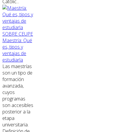
Católic...
SOBRE CEUPE
Maestría: Qué
es, tipos y
ventajas de
estudiarla
Las maestrías
son un tipo de
formación
avanzada,
cuyos
programas
son accesibles
posterior a la
etapa
universitaria.
Definición de