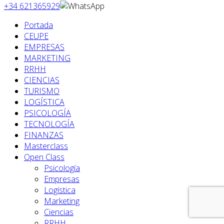
+34 621365929
Portada
CEUPE
EMPRESAS
MARKETING
RRHH
CIENCIAS
TURISMO
LOGÍSTICA
PSICOLOGÍA
TECNOLOGÍA
FINANZAS
Masterclass
Open Class
Psicología
Empresas
Logística
Marketing
Ciencias
RRHH