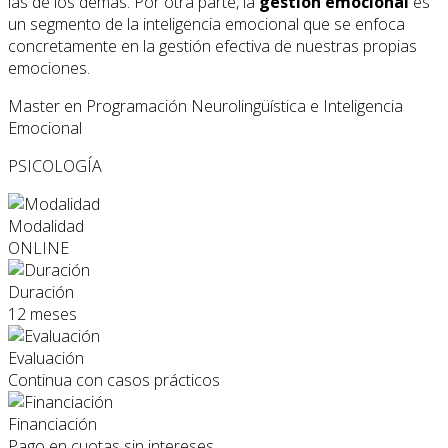
las de los demás. Por otra parte, la
gestión emocional
es
un segmento de la inteligencia emocional que se enfoca
concretamente en la gestión efectiva de nuestras propias
emociones.
Master en Programación Neurolingüística e Inteligencia
Emocional
PSICOLOGÍA
Modalidad
ONLINE
Duración
12 meses
Evaluación
Continua con casos prácticos
Financiación
Pago en cuotas sin intereses