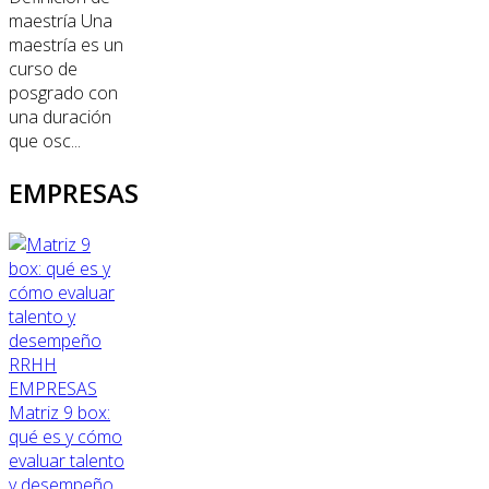
maestría Una
maestría es un
curso de
posgrado con
una duración
que osc...
EMPRESAS
RRHH
EMPRESAS
Matriz 9 box:
qué es y cómo
evaluar talento
y desempeño