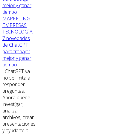
MARKETING
EMPRESAS
TECNOLOGÍA
7 novedades
de ChatGPT
para trabajar
mejor y ganar
tiempo
ChatGPT ya
no se limita a
responder
preguntas.
Ahora puede
investigar,
analizar
archivos, crear
presentaciones
y ayudarte a