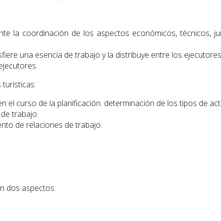
te la coordinación de los aspectos económicos, técnicos, jurí
sfiere una esencia de trabajo y la distribuye entre los ejecutores
 ejecutores.
turísticas:
el curso de la planificación. determinación de los tipos de act
 de trabajo.
nto de relaciones de trabajo.
en dos aspectos: