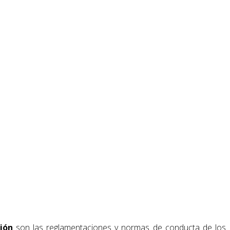
tión
son las reglamentaciones y normas de conducta de los