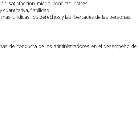
ión, satisfacción, miedo, conflicto, estrés.
y cuantitativa, fiabilidad.
rmas jurídicas, los derechos y las libertades de las personas.
as de conducta de los administradores en el desempeño de las