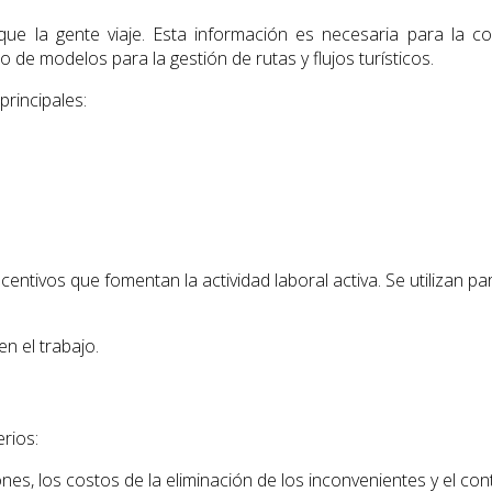
ue la gente viaje. Esta información es necesaria para la co
o de modelos para la gestión de rutas y flujos turísticos.
principales:
entivos que fomentan la actividad laboral activa. Se utilizan pa
en el trabajo.
erios:
ones, los costos de la eliminación de los inconvenientes y el cont