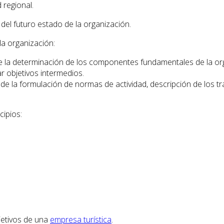
 regional.
del futuro estado de la organización.
la organización:
a de la determinación de los componentes fundamentales de la or
ar objetivos intermedios.
rea de la formulación de normas de actividad, descripción de los t
cipios:
jetivos de una
empresa turística
.