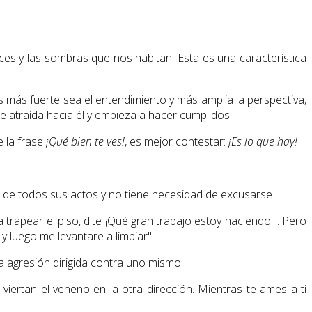
es y las sombras que nos habitan. Esta es una característica
s más fuerte sea el entendimiento y más amplia la perspectiva,
te atraída hacia él y empieza a hacer cumplidos.
e la frase
¡Qué bien te ves!
, es mejor contestar:
¡Es lo que hay!
 de todos sus actos y no tiene necesidad de excusarse.
a trapear el piso, dite ¡Qué gran trabajo estoy haciendo!". Pero
y luego me levantare a limpiar".
a agresión dirigida contra uno mismo.
 viertan el veneno en la otra dirección. Mientras te ames a ti