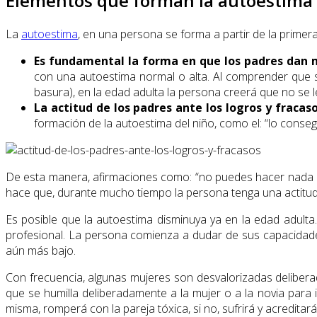
Elementos que forman la autoestima
La
autoestima
, en una persona se forma a partir de la primera
Es fundamental la forma en que los padres dan 
con una autoestima normal o alta. Al comprender que s
basura), en la edad adulta la persona creerá que no se 
La actitud de los padres ante los logros y fraca
formación de la autoestima del niño, como el: “lo consegui
De esta manera, afirmaciones como: “no puedes hacer nada bie
hace que, durante mucho tiempo la persona tenga una actitud
Es posible que la autoestima disminuya ya en la edad adulta
profesional. La persona comienza a dudar de sus capacidades
aún más bajo.
Con frecuencia, algunas mujeres son desvalorizadas deliber
que se humilla deliberadamente a la mujer o a la novia para 
misma, romperá con la pareja tóxica, si no, sufrirá y acredit