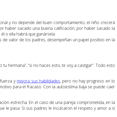
ional y no depende del buen comportamiento, el niño crecerá
por haber sacado una buena calificación, por haber sacado la
él o ella habrá que ganársela.
ios de valor de los padres, desempeñan un papel positivo en la
tu hermana”, “si no haces esto, te voy a castigar”. Todo esto
sfuerza y
mejora sus habilidades
, pero no hay progreso en lo
motivo para el fracaso. Con la autoestima baja se puede caer
ción estrecha. En el caso de una pareja comprometida, en la
e le pasa. Si sus padres le inculcaron el respeto y amor a sí