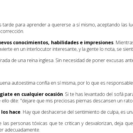
 tarde para aprender a quererse a sí mismo, aceptando las luc
 corrección.
nuevos conocimientos, habilidades e impresiones
. Mientra
rte en un interlocutor interesante, y la gente lo nota, se sien
mirada de una reina inglesa. Sin necesidad de poner excusas ant
uena autoestima confía en sí misma, por lo que es responsable
giate en cualquier ocasión
. Si te has levantado del sofá par
 ello dite: "dejare que mis preciosas piernas descansen un rato 
 los hace
. Hay que deshacerse del sentimiento de culpa, es un
 las personas tóxicas que te critican y desvalorizan, deja que
der adecuadamente.