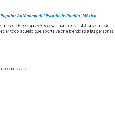
ad Popular Autónoma del Estado de Puebla, México
 área de Psicología y Recursos humanos, colaboro en redes soc
eciar todo aquello que aporta valor e identidad a las persona
 un comentario.