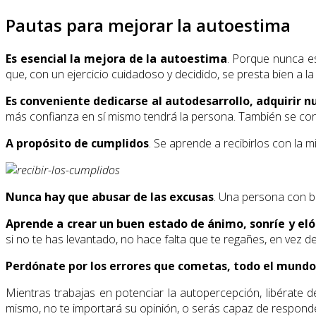
Pautas para mejorar la autoestima
Es esencial la mejora de la autoestima
. Porque nunca es
que, con un ejercicio cuidadoso y decidido, se presta bien a la
Es conveniente dedicarse al autodesarrollo, adquirir 
más confianza en sí mismo tendrá la persona. También se convie
A propósito de cumplidos
. Se aprende a recibirlos con la 
Nunca hay que abusar de las excusas
. Una persona con b
Aprende a crear un buen estado de ánimo, sonríe y eló
si no te has levantado, no hace falta que te regañes, en vez de
Perdónate por los errores que cometas, todo el mundo
Mientras trabajas en potenciar la autopercepción, libérate de
mismo, no te importará su opinión, o serás capaz de respon