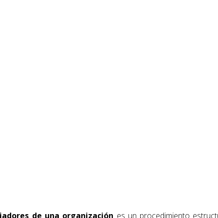
ajadores de una organización
es un procedimiento estructu