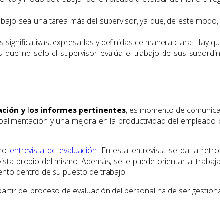
rabajo sea una tarea más del supervisor, ya que, de este modo
significativas, expresadas y definidas de manera clara. Hay qu
s que no sólo el supervisor evalúa el trabajo de sus subord
ación y los informes pertinentes
, es momento de comunicar
roalimentación y una mejora en la productividad del empleado c
omo
entrevista de evaluación
. En esta entrevista se da la retr
ista propio del mismo. Además, se le puede orientar al traba
nto dentro de su puesto de trabajo.
artir del proceso de evaluación del personal ha de ser gestion