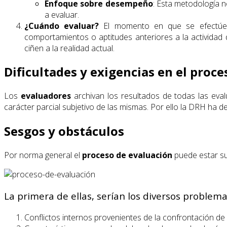
Enfoque sobre desempeño
: Esta metodología n
a evaluar.
¿Cuándo evaluar?
El momento en que se efectúen l
comportamientos o aptitudes anteriores a la actividad d
ciñen a la realidad actual.
Dificultades y exigencias en el proc
Los
evaluadores
archivan los resultados de todas las eva
carácter parcial subjetivo de las mismas. Por ello la DRH ha 
Sesgos y obstáculos
Por norma general el
proceso de evaluación
puede estar suj
La primera de ellas, serían los diversos problema
Conflictos internos provenientes de la confrontación de