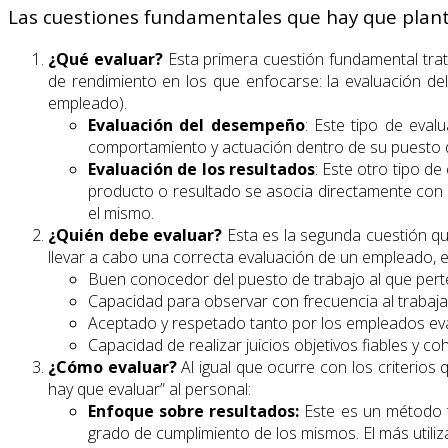
Las cuestiones fundamentales que hay que plante
¿Qué evaluar?
Esta primera cuestión fundamental trat
de rendimiento en los que enfocarse: la evaluación de
empleado).
Evaluación del desempeño
: Este tipo de eval
comportamiento y actuación dentro de su puesto d
Evaluación de los resultados
: Este otro tipo de
producto o resultado se asocia directamente con e
el mismo.
¿Quién debe evaluar?
Esta es la segunda cuestión qu
llevar a cabo una correcta evaluación de un empleado, el
Buen conocedor del puesto de trabajo al que pert
Capacidad para observar con frecuencia al trabaja
Aceptado y respetado tanto por los empleados eva
Capacidad de realizar juicios objetivos fiables y co
¿Cómo evaluar?
Al igual que ocurre con los criterio
hay que evaluar” al personal:
Enfoque sobre resultados:
Este es un método t
grado de cumplimiento de los mismos. El más utiliza