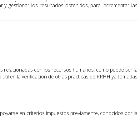
r y gestionar los resultados obtenidos, para incrementar las
es relacionadas con los recursos humanos, como puede ser la
á útil en la verificación de otras prácticas de RRHH ya tomadas
y apoyarse en criterios impuestos previamente, conocidos por la