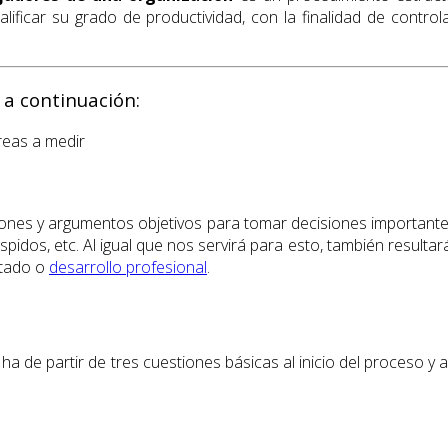
ificar su grado de productividad, con la finalidad de controla
 a continuación:
áreas a medir
ones y argumentos objetivos para tomar decisiones important
spidos, etc. Al igual que nos servirá para esto, también resultar
ctado o
desarrollo profesional
.
r ha de partir de tres cuestiones básicas al inicio del proceso 