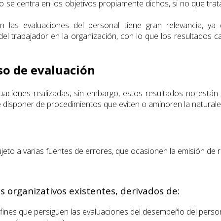
o se centra en los objetivos propiamente dichos, si no que trat
as evaluaciones del personal tiene gran relevancia, ya q
el trabajador en la organización, con lo que los resultados ca
eso de evaluación
luaciones realizadas, sin embargo, estos resultados no está
de disponer de procedimientos que eviten o aminoren la naturale
eto a varias fuentes de errores, que ocasionen la emisión de r
s organizativos existentes, derivados de:
 fines que persiguen las evaluaciones del desempeño del person