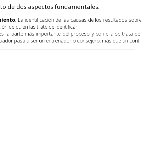
nto de dos aspectos fundamentales:
miento
: La identificación de las causas de los resultados so
ión de quién las trate de identificar.
 es la parte más importante del proceso y con ella se trata 
aluador pasa a ser un entrenador o consejero, más que un contr