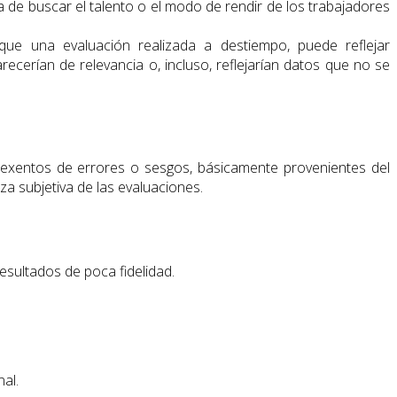
a de buscar el talento o el modo de rendir de los trabajadores
ue una evaluación realizada a destiempo, puede reflejar
recerían de relevancia o, incluso, reflejarían datos que no se
n exentos de errores o sesgos, básicamente provenientes del
za subjetiva de las evaluaciones.
esultados de poca fidelidad.
al.