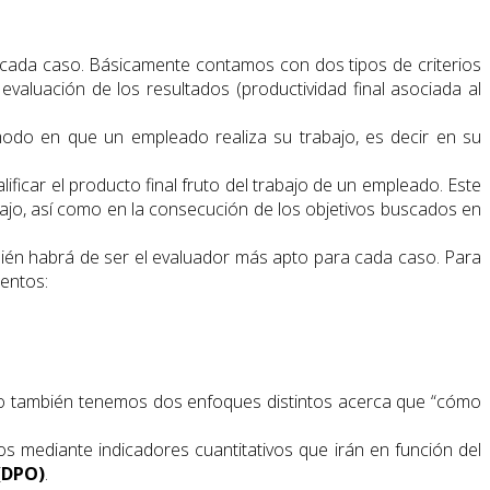
 cada caso. Básicamente contamos con dos tipos de criterios
aluación de los resultados (productividad final asociada al
l modo en que un empleado realiza su trabajo, es decir en su
ificar el producto final fruto del trabajo de un empleado. Este
bajo, así como en la consecución de los objetivos buscados en
uién habrá de ser el evaluador más apto para cada caso. Para
ientos:
caso también tenemos dos enfoques distintos acerca que “cómo
s mediante indicadores cuantitativos que irán en función del
(DPO)
.