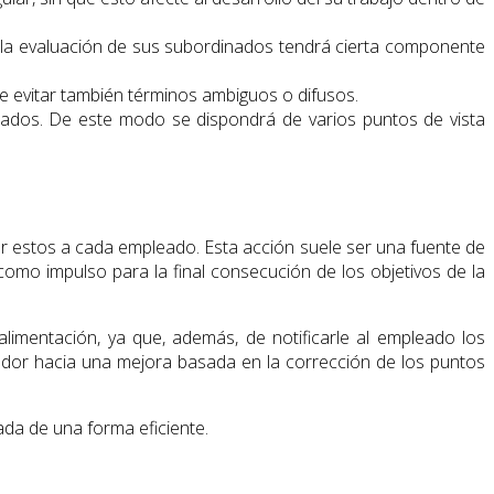
, la evaluación de sus subordinados tendrá cierta componente
e evitar también términos ambiguos o difusos.
inados. De este modo se dispondrá de varios puntos de vista
 estos a cada empleado. Esta acción suele ser una fuente de
omo impulso para la final consecución de los objetivos de la
oalimentación, ya que, además, de notificarle al empleado los
jador hacia una mejora basada en la corrección de los puntos
ada de una forma eficiente.