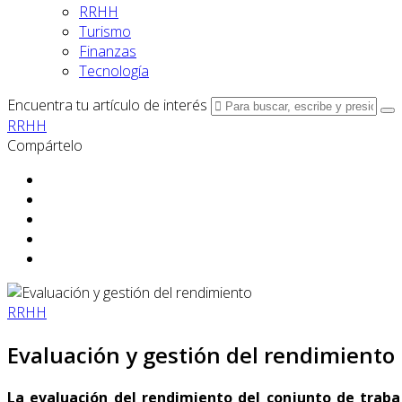
RRHH
Turismo
Finanzas
Tecnología
Encuentra tu artículo de interés
RRHH
Compártelo
RRHH
Evaluación y gestión del rendimiento
La evaluación del rendimiento del conjunto de trab