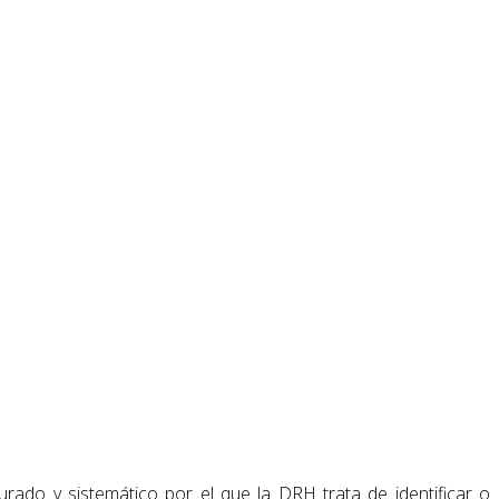
rado y sistemático por el que la DRH trata de identificar o