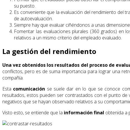
su puesto.
Es conveniente que la evaluación del rendimiento del t
de autoevaluación.
Siempre hay que evaluar ciñéndonos a unas dimensiones 
Fomentar las evaluaciones plurales (360 grados) en lo
relativos a un mismo criterio del empleado evaluado.
La gestión del rendimiento
Una vez obtenidos los resultados del proceso de evalu
conflictos, pero es de suma importancia para lograr una ret
compañía.
Esta
comunicación
se suele dar en lo que se conoce c
resultados, estos pueden ser contrastados con el punto de v
negativos que se hayan observado relativos a su comportamie
Visto esto, se entiende que la
información final
obtenida a p