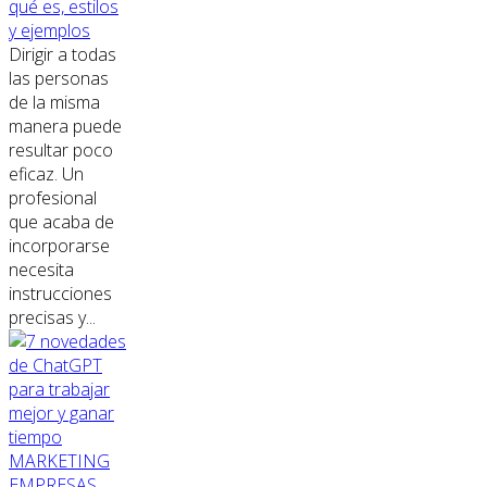
qué es, estilos
y ejemplos
Dirigir a todas
las personas
de la misma
manera puede
resultar poco
eficaz. Un
profesional
que acaba de
incorporarse
necesita
instrucciones
precisas y...
MARKETING
EMPRESAS