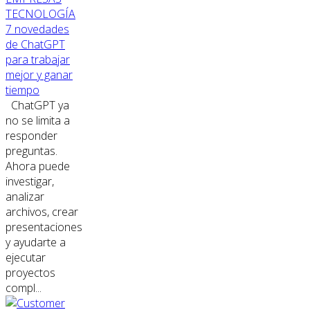
TECNOLOGÍA
7 novedades
de ChatGPT
para trabajar
mejor y ganar
tiempo
ChatGPT ya
no se limita a
responder
preguntas.
Ahora puede
investigar,
analizar
archivos, crear
presentaciones
y ayudarte a
ejecutar
proyectos
compl...