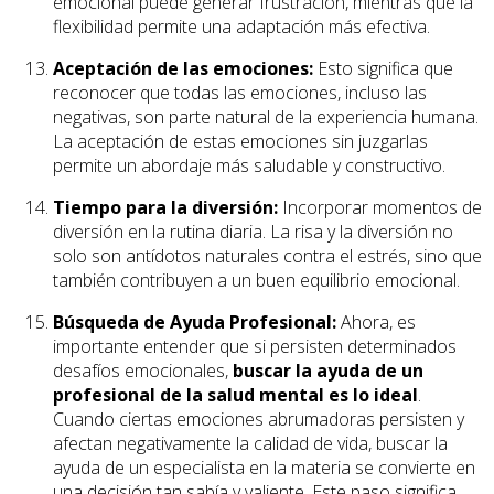
emocional puede generar frustración, mientras que la
flexibilidad permite una adaptación más efectiva.
Aceptación de las emociones:
Esto significa que
reconocer que todas las emociones, incluso las
negativas, son parte natural de la experiencia humana.
La aceptación de estas emociones sin juzgarlas
permite un abordaje más saludable y constructivo.
Tiempo para la diversión:
Incorporar momentos de
diversión en la rutina diaria. La risa y la diversión no
solo son antídotos naturales contra el estrés, sino que
también contribuyen a un buen equilibrio emocional.
Búsqueda de Ayuda Profesional:
Ahora, es
importante entender que si persisten determinados
desafíos emocionales,
buscar la ayuda de un
profesional de la salud mental es lo ideal
.
Cuando ciertas emociones abrumadoras persisten y
afectan negativamente la calidad de vida, buscar la
ayuda de un especialista en la materia se convierte en
una decisión tan sabía y valiente. Este paso significa