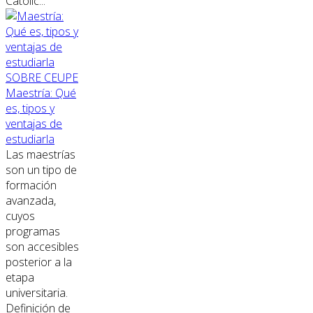
Católic...
SOBRE CEUPE
Maestría: Qué
es, tipos y
ventajas de
estudiarla
Las maestrías
son un tipo de
formación
avanzada,
cuyos
programas
son accesibles
posterior a la
etapa
universitaria.
Definición de