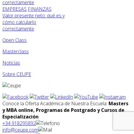
EMPRESAS
FINANZAS
Valor presente neto: qué es y
cómo calcularlo
correctamente
Open Class
Masterclass
Noticias
Sobre CEUPE
Conoce la Oferta Académica de Nuestra Escuela:
Masters
y MBA online, Programas de Postgrado y Cursos de
Especialización
+34 918295892
info@ceupe.com