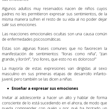
Algunos adultos muy reservados nacen de niños cuyos
padres no les permitieron expresar sus sentimientos, de la
misma manera sufren el resto de su vida al no poder dejar
salir sus emociones.
Las reacciones emocionales ocultas son una causa común
de enfermedades psicosomáticas.
Estas son algunas frases comunes que no favorecen la
manifestación de sentimientos: “lloras como niña”, “¡tan
grande, y llorón!”, "¡no llores, que esto no es doloroso!"
La mayoría de estas expresiones van dirigidas al sexo
masculino en sus primeras etapas de desarrollo infanto-
juvenil, pero también se las dicen a niñas.
Enseñar a expresar sus emociones
Invitar al adolescente a hacer un alto y hablar de forma
consciente de lo está sucediendo en el ahora, de modo que
pueda comprender con quién y por qué ha brotado un