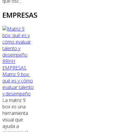
que osc...
EMPRESAS
RRHH
EMPRESAS
Matriz 9 box:
qué es y cómo
evaluar talento
y desempeño
La matriz 9
box es una
herramienta
visual que
ayuda a