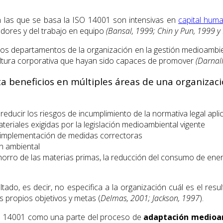
 las que se basa la ISO 14001 son intensivas en
capital hum
jadores y del trabajo en equipo
(Bansal, 1999; Chin y Pun, 1999 y 
intos departamentos de la organización en la gestión medioambi
 cultura corporativa que hayan sido capaces de promover
(Darnall
 beneficios en múltiples áreas de una organizació
 reducir los riesgos de incumplimiento de la normativa legal apli
ateriales exigidas por la legislación medioambiental vigente
a implementación de medidas correctoras
n ambiental
ahorro de las materias primas, la reducción del consumo de ener
ado, es decir, no especifica a la organización cuál es el res
 propios objetivos y metas (
Delmas, 2001; Jackson, 1997
).
ISO 14001 como una parte del proceso de
adaptación medioa