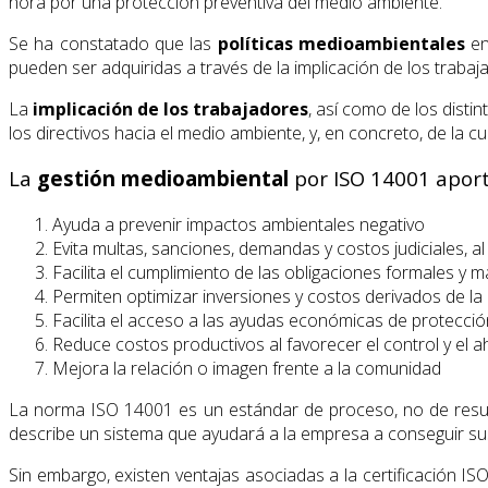
hora por una protección preventiva del medio ambiente.
Se ha constatado que las
políticas medioambientales
en
pueden ser adquiridas a través de la implicación de los traba
La
implicación de los trabajadores
, así como de los dist
los directivos hacia el medio ambiente, y, en concreto, de la
La
gestión medioambiental
por ISO 14001 aporta
Ayuda a prevenir impactos ambientales negativo
Evita multas, sanciones, demandas y costos judiciales, al
Facilita el cumplimiento de las obligaciones formales y m
Permiten optimizar inversiones y costos derivados de l
Facilita el acceso a las ayudas económicas de protecció
Reduce costos productivos al favorecer el control y el 
Mejora la relación o imagen frente a la comunidad
La norma ISO 14001 es un estándar de proceso, no de result
describe un sistema que ayudará a la empresa a conseguir sus
Sin embargo, existen ventajas asociadas a la certificación 