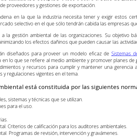
ón de proveedores y gestiones de exportación.
a en la que la industria necesita tener y exigir estos certi
ado selectivo en el que sólo tendrán cabida las empresas que
a la gestión ambiental de las organizaciones. Su objetivo b
 minimizando los efectos dañinos que pueden causar las activida
án diseñados para proveer un modelo eficaz de
Sistemas d
n lo que se refiere al medio ambiente y promover planes de ges
edimientos y recursos para cumplir y mantener una gerencia am
 y regulaciones vigentes en el tema.
ambiental está constituida por las siguientes norm
les, sistemas y técnicas que se utilizan.
nes para el uso.
ias.
al. Criterios de calificación para los auditores ambientales.
ntal. Programas de revisión, intervención y gravámenes.