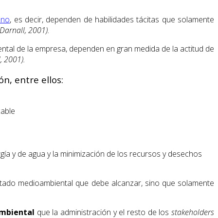
ano
, es decir, dependen de habilidades tácitas que solamente
Darnall, 2001).
ental de la empresa, dependen en gran medida de la actitud de
, 2001).
n, entre ellos:
cable
gía y de agua y la minimización de los recursos y desechos
ultado medioambiental que debe alcanzar, sino que solamente
mbiental
que la administración y el resto de los
stakeholders