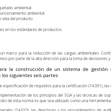
iquetado ambiental.
 funcionamiento ambiental.
de vida del producto.
les en los estándares de productos.
 un marco para la reducción de las cargas ambientales. Co
so por parte de la alta dirección para la toma de decisiones y 
ara la construcción de un sistema de gestión
los siguientes seis partes:
especificación de requisitos para la certificación (14.001), las
implementación de los principios del SGA y las técnicas de s
pósito de esta norma es que sea utilizado como una herramienta
generales (14.010), las directrices y los procedimientos de audit