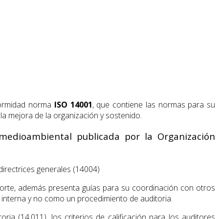
nformidad norma
ISO 14001
, que contiene las normas para su
la mejora de la organización y sostenido.
 medioambiental publicada por la Organización
 directrices generales (14004)
oporte, además presenta guías para su coordinación con otros
 interna y no como un procedimiento de auditoria.
oria (14.011), los criterios de calificación para los auditores