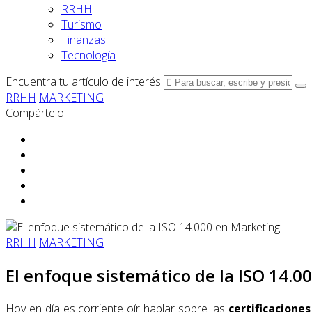
RRHH
Turismo
Finanzas
Tecnología
Encuentra tu artículo de interés
RRHH
MARKETING
Compártelo
RRHH
MARKETING
El enfoque sistemático de la ISO 14.0
Hoy en día es corriente oír hablar sobre las
certificaciones