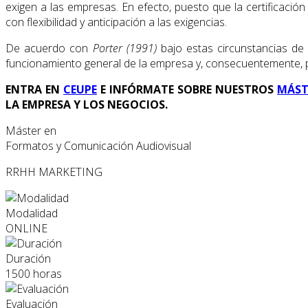
exigen a las empresas. En efecto, puesto que la certificaci
con flexibilidad y anticipación a las exigencias.
De acuerdo con
Porter (1991)
bajo estas circunstancias d
funcionamiento general de la empresa y, consecuentemente, p
ENTRA EN
CEUPE
E INFÓRMATE SOBRE NUESTROS
MÁST
LA EMPRESA Y LOS NEGOCIOS.
Máster en
Formatos y Comunicación Audiovisual
RRHH
MARKETING
Modalidad
ONLINE
Duración
1500 horas
Evaluación