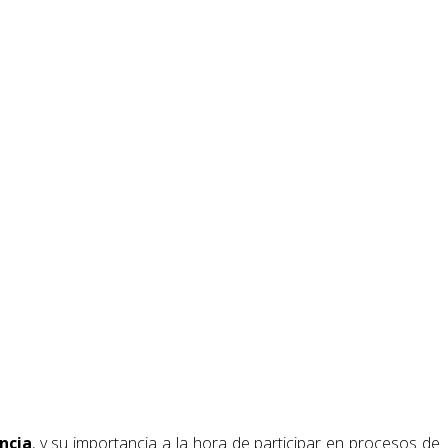
ncia
, y su importancia a la hora de participar en procesos de