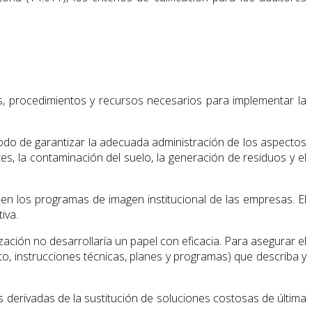
as, procedimientos y recursos necesarios para implementar la
odo de garantizar la adecuada administración de los aspectos
es, la contaminación del suelo, la generación de residuos y el
n los programas de imagen institucional de las empresas. El
iva.
zación no desarrollaría un papel con eficacia. Para asegurar el
, instrucciones técnicas, planes y programas) que describa y
 derivadas de la sustitución de soluciones costosas de última