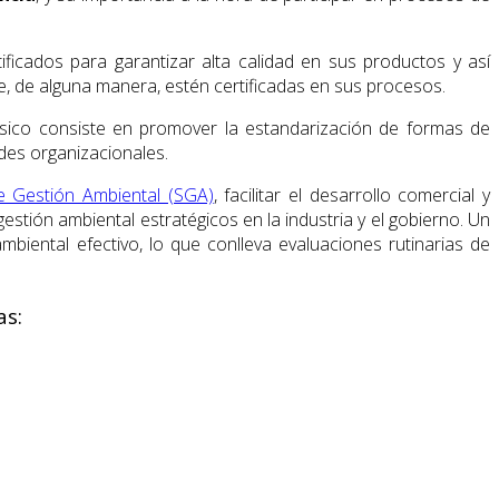
ficados para garantizar alta calidad en sus productos y así
, de alguna manera, estén certificadas en sus procesos.
ásico consiste en promover la estandarización de formas de
des organizacionales.
e Gestión Ambiental (SGA)
, facilitar el desarrollo comercial y
tión ambiental estratégicos en la industria y el gobierno. Un
biental efectivo, lo que conlleva evaluaciones rutinarias de
as: