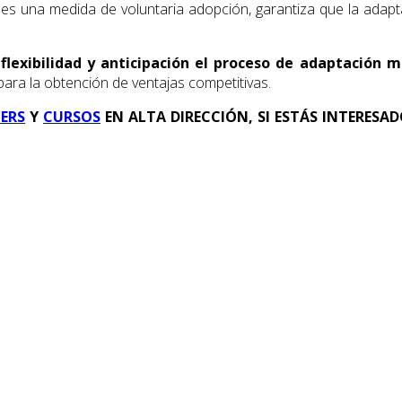
ón es una medida de voluntaria adopción, garantiza que la ada
e
flexibilidad y anticipación el proceso de adaptación 
ara la obtención de ventajas competitivas.
ERS
Y
CURSOS
EN ALTA DIRECCIÓN, SI ESTÁS INTERESA