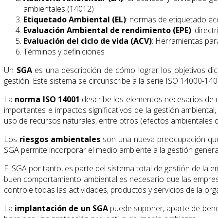
ambientales (14012)
Etiquetado Ambiental (EL)
: normas de etiquetado ec
Evaluación Ambiental de rendimiento (EPE)
: direc
Evaluación del ciclo de vida (ACV)
: Herramientas par
Términos y definiciones
Un
SGA
es una descripción de cómo lograr los objetivos dic
gestión. Este sistema se circunscribe a la serie ISO 14000-140
La
norma ISO 14001
describe los elementos necesarios de u
importantes e impactos significativos de la gestión ambiental
uso de recursos naturales, entre otros (efectos ambientales 
Los
riesgos ambientales
son una nueva preocupación que d
SGA permite incorporar el medio ambiente a la gestión general
El SGA por tanto, es parte del sistema total de gestión de la 
buen comportamiento ambiental es necesario que las empresas
controle todas las actividades, productos y servicios de la o
La
implantación de un SGA
puede suponer, aparte de benefi