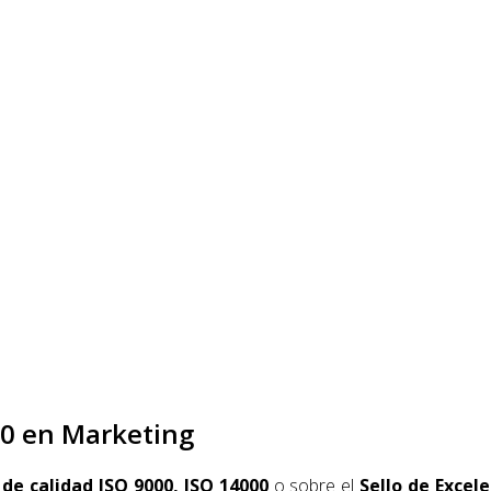
00 en Marketing
 de calidad ISO 9000, ISO 14000
o sobre el
Sello de Excele