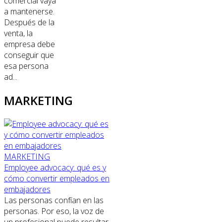
comercial vaya
a mantenerse.
Después de la
venta, la
empresa debe
conseguir que
esa persona
ad...
MARKETING
MARKETING
Employee advocacy: qué es y
cómo convertir empleados en
embajadores
Las personas confían en las
personas. Por eso, la voz de
un profesional puede resultar