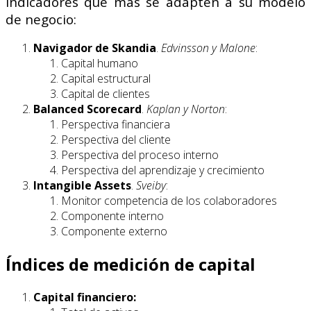
indicadores que más se adapten a su modelo
de negocio:
Navigador de Skandia
.
Edvinsson y Malone
:
Capital humano
Capital estructural
Capital de clientes
Balanced Scorecard
.
Kaplan y Norton
:
Perspectiva financiera
Perspectiva del cliente
Perspectiva del proceso interno
Perspectiva del aprendizaje y crecimiento
Intangible Assets
.
Sveiby
:
Monitor competencia de los colaboradores
Componente interno
Componente externo
Índices de medición de capital
Capital financiero: