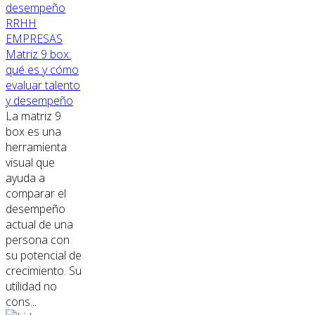
RRHH
EMPRESAS
Matriz 9 box:
qué es y cómo
evaluar talento
y desempeño
La matriz 9
box es una
herramienta
visual que
ayuda a
comparar el
desempeño
actual de una
persona con
su potencial de
crecimiento. Su
utilidad no
cons...