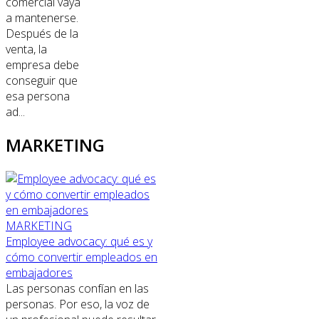
comercial vaya
a mantenerse.
Después de la
venta, la
empresa debe
conseguir que
esa persona
ad...
MARKETING
MARKETING
Employee advocacy: qué es y
cómo convertir empleados en
embajadores
Las personas confían en las
personas. Por eso, la voz de