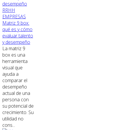
RRHH
EMPRESAS
Matriz 9 box:
qué es y cómo
evaluar talento
y desempeño
La matriz 9
box es una
herramienta
visual que
ayuda a
comparar el
desempeño
actual de una
persona con
su potencial de
crecimiento. Su
utilidad no
cons...