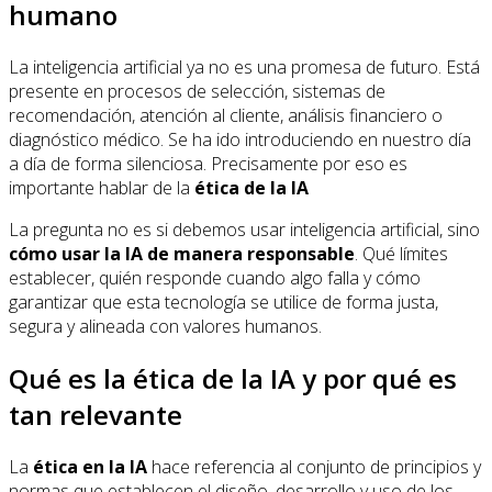
humano
La inteligencia artificial ya no es una promesa de futuro. Está
presente en procesos de selección, sistemas de
recomendación, atención al cliente, análisis financiero o
diagnóstico médico. Se ha ido introduciendo en nuestro día
a día de forma silenciosa. Precisamente por eso es
importante hablar de la
ética de la IA
La pregunta no es si debemos usar inteligencia artificial, sino
cómo usar la IA de manera responsable
. Qué límites
establecer, quién responde cuando algo falla y cómo
garantizar que esta tecnología se utilice de forma justa,
segura y alineada con valores humanos.
Qué es la ética de la IA y por qué es
tan relevante
La
ética en la IA
hace referencia al conjunto de principios y
normas que establecen el diseño, desarrollo y uso de los