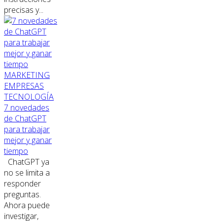
precisas y...
MARKETING
EMPRESAS
TECNOLOGÍA
7 novedades
de ChatGPT
para trabajar
mejor y ganar
tiempo
ChatGPT ya
no se limita a
responder
preguntas.
Ahora puede
investigar,