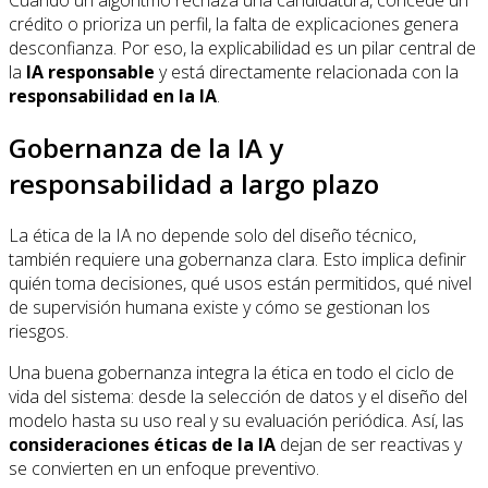
Cuando un algoritmo rechaza una candidatura, concede un
crédito o prioriza un perfil, la falta de explicaciones genera
desconfianza. Por eso, la explicabilidad es un pilar central de
la
IA responsable
y está directamente relacionada con la
responsabilidad en la IA
.
Gobernanza de la IA y
responsabilidad a largo plazo
La ética de la IA no depende solo del diseño técnico,
también requiere una gobernanza clara. Esto implica definir
quién toma decisiones, qué usos están permitidos, qué nivel
de supervisión humana existe y cómo se gestionan los
riesgos.
Una buena gobernanza integra la ética en todo el ciclo de
vida del sistema: desde la selección de datos y el diseño del
modelo hasta su uso real y su evaluación periódica. Así, las
consideraciones éticas de la IA
dejan de ser reactivas y
se convierten en un enfoque preventivo.