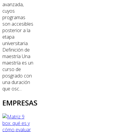
avanzada,
cuyos
programas
son accesibles
posterior a la
etapa
universitaria.
Definición de
maestría Una
maestría es un
curso de
posgrado con
una duración
que osc...
EMPRESAS