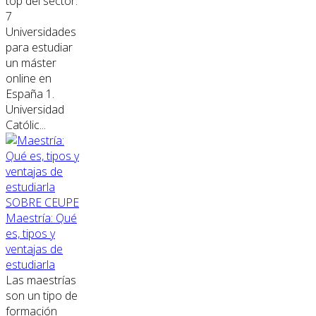
top del sector.
7
Universidades
para estudiar
un máster
online en
España 1.
Universidad
Católic...
SOBRE CEUPE
Maestría: Qué
es, tipos y
ventajas de
estudiarla
Las maestrías
son un tipo de
formación