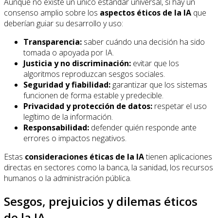
Aunque no existe un único estándar universal, sí hay un
consenso amplio sobre los
aspectos éticos de la IA
que
deberían guiar su desarrollo y uso:
Transparencia:
saber cuándo una decisión ha sido
tomada o apoyada por IA.
Justicia y no discriminación:
evitar que los
algoritmos reproduzcan sesgos sociales.
Seguridad y fiabilidad:
garantizar que los sistemas
funcionen de forma estable y predecible.
Privacidad y protección de datos:
respetar el uso
legítimo de la información.
Responsabilidad:
defender quién responde ante
errores o impactos negativos.
Estas
consideraciones éticas de la IA
tienen aplicaciones
directas en sectores como la banca, la sanidad, los recursos
humanos o la administración pública.
Sesgos, prejuicios y dilemas éticos
de la IA