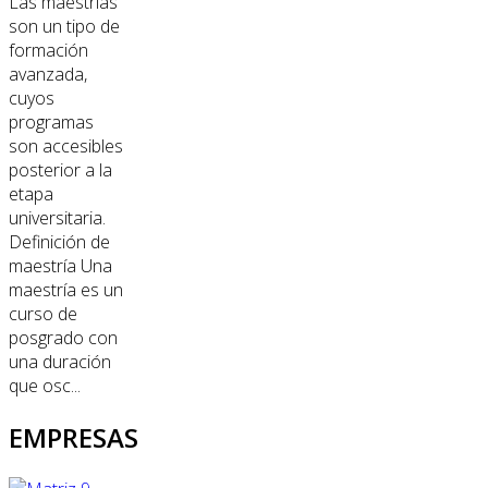
Las maestrías
son un tipo de
formación
avanzada,
cuyos
programas
son accesibles
posterior a la
etapa
universitaria.
Definición de
maestría Una
maestría es un
curso de
posgrado con
una duración
que osc...
EMPRESAS