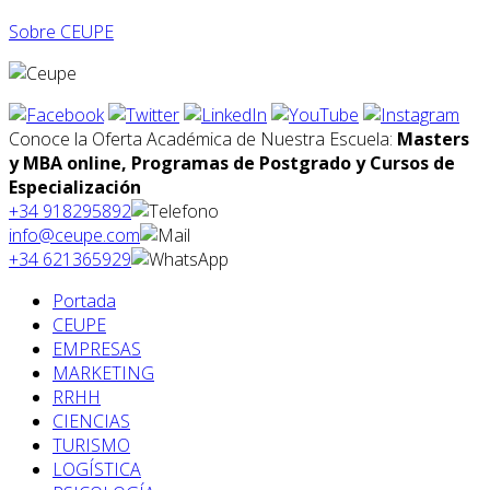
Sobre CEUPE
Conoce la Oferta Académica de Nuestra Escuela:
Masters
y MBA online, Programas de Postgrado y Cursos de
Especialización
+34 918295892
info@ceupe.com
+34 621365929
Portada
CEUPE
EMPRESAS
MARKETING
RRHH
CIENCIAS
TURISMO
LOGÍSTICA