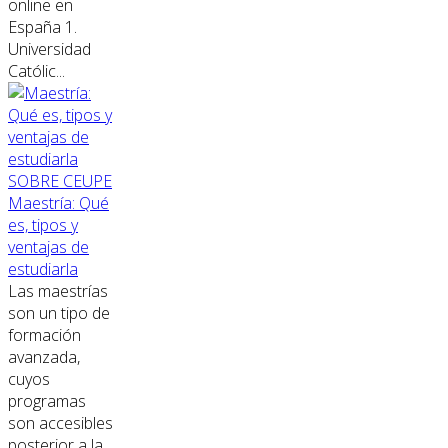
online en
España 1.
Universidad
Católic...
SOBRE CEUPE
Maestría: Qué
es, tipos y
ventajas de
estudiarla
Las maestrías
son un tipo de
formación
avanzada,
cuyos
programas
son accesibles
posterior a la