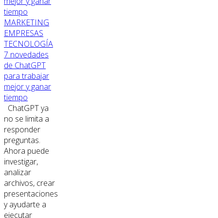
MARKETING
EMPRESAS
TECNOLOGÍA
7 novedades
de ChatGPT
para trabajar
mejor y ganar
tiempo
ChatGPT ya
no se limita a
responder
preguntas.
Ahora puede
investigar,
analizar
archivos, crear
presentaciones
y ayudarte a
ejecutar