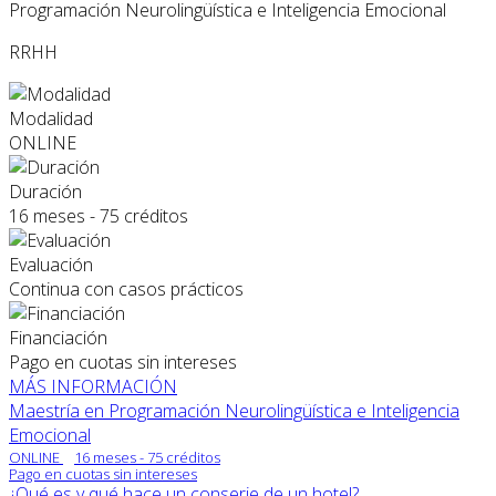
Programación Neurolingüística e Inteligencia Emocional
RRHH
Modalidad
ONLINE
Duración
16 meses - 75 créditos
Evaluación
Continua con casos prácticos
Financiación
Pago en cuotas sin intereses
MÁS INFORMACIÓN
Maestría en Programación Neurolingüística e Inteligencia
Emocional
ONLINE
16 meses - 75 créditos
Pago en cuotas sin intereses
¿Qué es y qué hace un conserje de un hotel?