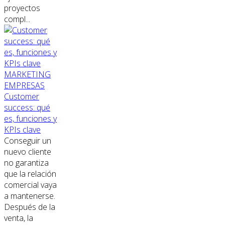
proyectos
compl...
MARKETING
EMPRESAS
Customer
success: qué
es, funciones y
KPIs clave
Conseguir un
nuevo cliente
no garantiza
que la relación
comercial vaya
a mantenerse.
Después de la
venta, la