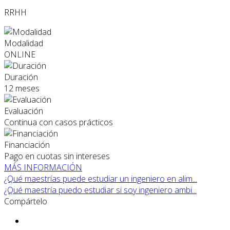
RRHH
Modalidad
ONLINE
Duración
12 meses
Evaluación
Continua con casos prácticos
Financiación
Pago en cuotas sin intereses
MÁS INFORMACIÓN
¿Qué maestrías puede estudiar un ingeniero en alim...
¿Qué maestría puedo estudiar si soy ingeniero ambi...
Compártelo