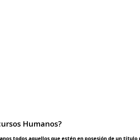
ecursos Humanos?
os todos aquellos que estén en posesión de un título 