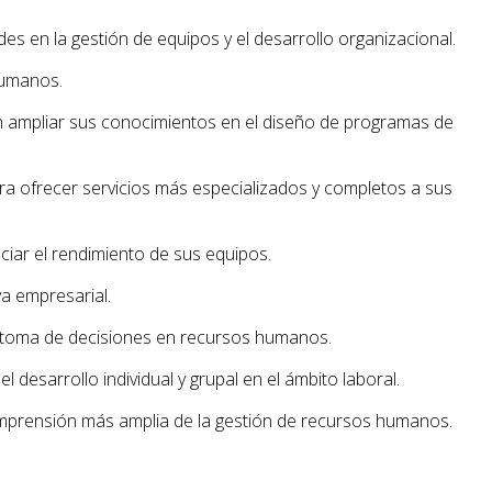
es en la gestión de equipos y el desarrollo organizacional.
humanos.
en ampliar sus conocimientos en el diseño de programas de
ra ofrecer servicios más especializados y completos a sus
iar el rendimiento de sus equipos.
va empresarial.
 la toma de decisiones en recursos humanos.
desarrollo individual y grupal en el ámbito laboral.
omprensión más amplia de la gestión de recursos humanos.