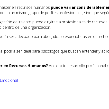
un máster en recursos humanos
puede variar considerableme
idos a un mismo grupo de perfiles profesionales, sino que según
estión del talento puede dirigirse a profesionales de recurso
nto dentro de una organización.
podría ser adecuado para abogados o especialistas en derecho 
l podría ser ideal para psicólogos que buscan entender y aplica
ter en Recursos Humanos?
Acelera tu desarrollo profesional
 Emocional