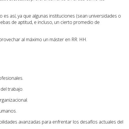
to es así, ya que algunas instituciones (sean universidades o
ebas de aptitud, e incluso, un cierto promedio de
aprovechar al máximo un máster en RR. HH.
fesionales.
del trabajo.
rganizacional.
humanos.
bilidades avanzadas para enfrentar los desafíos actuales del