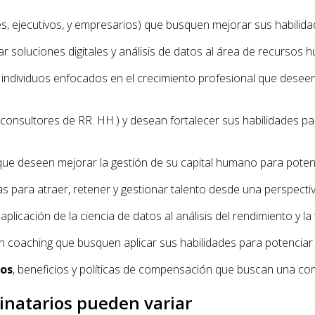
es, ejecutivos, y empresarios) que busquen mejorar sus habilidad
r soluciones digitales y análisis de datos al área de recursos 
r, individuos enfocados en el crecimiento profesional que dese
consultores de RR. HH.) y desean fortalecer sus habilidades pa
ue deseen mejorar la gestión de su capital humano para potenc
s para atraer, retener y gestionar talento desde una perspecti
aplicación de la ciencia de datos al análisis del rendimiento y
coaching que busquen aplicar sus habilidades para potenciar el 
ios
, beneficios y políticas de compensación que buscan una c
inatarios pueden variar