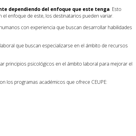
nte dependiendo del enfoque que este tenga
. Esto
 el enfoque de este, los destinatarios pueden variar.
s humanos con experiencia que buscan desarrollar habilidades
laboral que buscan especializarse en el ámbito de recursos
r principios psicológicos en el ámbito laboral para mejorar el
 con los programas académicos que ofrece CEUPE: