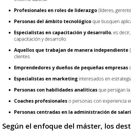
Profesionales en roles de liderazgo
(líderes, gerent
Personas del ámbito tecnológico
que busquen aplica
Especialistas en capacitación y desarrollo
, es deci
capacitación y desarrollo.
Aquellos que trabajan de manera independiente
(
clientes.
Emprendedores y dueños de pequeñas empresas
q
Especialistas en marketing
interesados en estrategia
Personas con habilidades analíticas
que persigan la 
Coaches profesionales
o personas con experiencia en 
Personas centradas en la administración de salar
Según el enfoque del máster, los dest