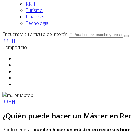
RRHH
Turismo
Finanzas
Tecnología
Encuentra tu artículo de interés
RRHH
Compártelo
RRHH
¿Quién puede hacer un Máster en R
Por lo general,
pueden hacer un máster en recursos human