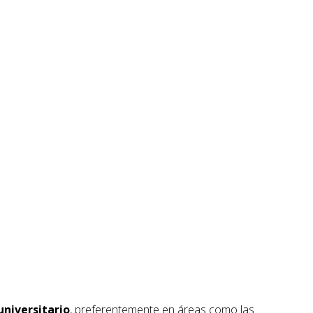
universitario
, preferentemente en áreas como las