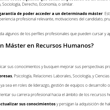
 Sociología, Derecho, Economía, o similar.
garantía de poder acceder a un determinado máster
. Es
eriencia profesional relevante, motivaciones del candidato, pru
a algunos de los perfiles profesionales que pueden cursar y 
 un Máster en Recursos Humanos?
icar sus conocimientos y busquen mejorar sus perspectivas pro
presas
, Psicología, Relaciones Laborales, Sociología, y Ciencias 
, ya sea en roles de liderazgo, gestión de equipos o desarrollo o
entar su carrera profesional hacia el ámbito de los recursos 
ctualizar sus conocimientos
y persigan la adquisición de ha