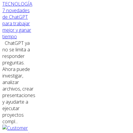
TECNOLOGÍA
7 novedades
de ChatGPT
para trabajar
mejor y ganar
tiempo
ChatGPT ya
no se limita a
responder
preguntas.
Ahora puede
investigar,
analizar
archivos, crear
presentaciones
y ayudarte a
ejecutar
proyectos
compl...