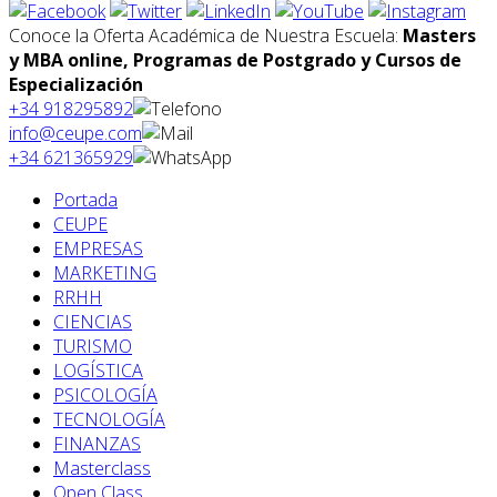
Conoce la Oferta Académica de Nuestra Escuela:
Masters
y MBA online, Programas de Postgrado y Cursos de
Especialización
+34 918295892
info@ceupe.com
+34 621365929
Portada
CEUPE
EMPRESAS
MARKETING
RRHH
CIENCIAS
TURISMO
LOGÍSTICA
PSICOLOGÍA
TECNOLOGÍA
FINANZAS
Masterclass
Open Class