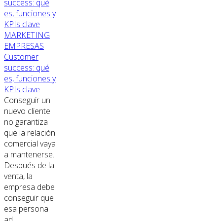
MARKETING
EMPRESAS
Customer
success: qué
es, funciones y
KPIs clave
Conseguir un
nuevo cliente
no garantiza
que la relación
comercial vaya
a mantenerse.
Después de la
venta, la
empresa debe
conseguir que
esa persona
ad...