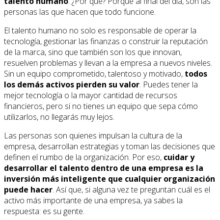
talento humano
. ¿Por qué? Porque al final del día, son las
personas las que hacen que todo funcione.
El talento humano no solo es responsable de operar la
tecnología, gestionar las finanzas o construir la reputación
de la marca, sino que también son los que innovan,
resuelven problemas y llevan a la empresa a nuevos niveles.
Sin un equipo comprometido, talentoso y motivado,
todos
los demás activos pierden su valor
. Puedes tener la
mejor tecnología o la mayor cantidad de recursos
financieros, pero si no tienes un equipo que sepa cómo
utilizarlos, no llegarás muy lejos.
Las personas son quienes impulsan la cultura de la
empresa, desarrollan estrategias y toman las decisiones que
definen el rumbo de la organización. Por eso,
cuidar y
desarrollar el talento dentro de una empresa es la
inversión más inteligente que cualquier organización
puede hacer
. Así que, si alguna vez te preguntan cuál es el
activo más importante de una empresa, ya sabes la
respuesta: es su gente.