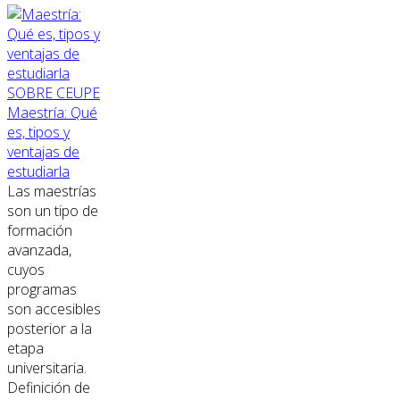
SOBRE CEUPE
Maestría: Qué
es, tipos y
ventajas de
estudiarla
Las maestrías
son un tipo de
formación
avanzada,
cuyos
programas
son accesibles
posterior a la
etapa
universitaria.
Definición de