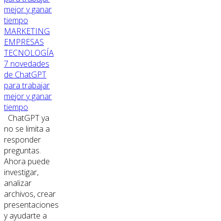
MARKETING
EMPRESAS
TECNOLOGÍA
7 novedades
de ChatGPT
para trabajar
mejor y ganar
tiempo
ChatGPT ya
no se limita a
responder
preguntas.
Ahora puede
investigar,
analizar
archivos, crear
presentaciones
y ayudarte a