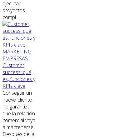
ejecutar
proyectos
compl...
MARKETING
EMPRESAS
Customer
success: qué
es, funciones y
KPIs clave
Conseguir un
nuevo cliente
no garantiza
que la relación
comercial vaya
a mantenerse.
Después de la