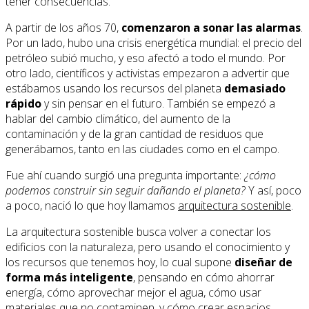
tener consecuencias.
A partir de los años 70,
comenzaron a sonar las alarmas
.
Por un lado, hubo una crisis energética mundial: el precio del
petróleo subió mucho, y eso afectó a todo el mundo. Por
otro lado, científicos y activistas empezaron a advertir que
estábamos usando los recursos del planeta
demasiado
rápido
y sin pensar en el futuro. También se empezó a
hablar del cambio climático, del aumento de la
contaminación y de la gran cantidad de residuos que
generábamos, tanto en las ciudades como en el campo.
Fue ahí cuando surgió una pregunta importante:
¿cómo
podemos construir sin seguir dañando el planeta?
Y así, poco
a poco, nació lo que hoy llamamos
arquitectura sostenible
.
La arquitectura sostenible busca volver a conectar los
edificios con la naturaleza, pero usando el conocimiento y
los recursos que tenemos hoy, lo cual supone
diseñar de
forma más inteligente
, pensando en cómo ahorrar
energía, cómo aprovechar mejor el agua, cómo usar
materiales que no contaminen, y cómo crear espacios