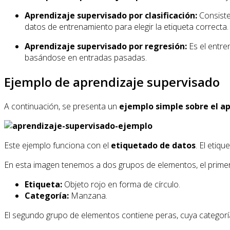
Aprendizaje supervisado por clasificación:
Consiste 
datos de entrenamiento para elegir la etiqueta correcta.
Aprendizaje supervisado por regresión:
Es el entre
basándose en entradas pasadas.
Ejemplo de aprendizaje supervisado
A continuación, se presenta un
ejemplo simple sobre el a
Este ejemplo funciona con el
etiquetado de datos
. El etiq
En esta imagen tenemos a dos grupos de elementos, el primer
Etiqueta:
Objeto rojo en forma de círculo.
Categoría:
Manzana.
El segundo grupo de elementos contiene peras, cuya categoría