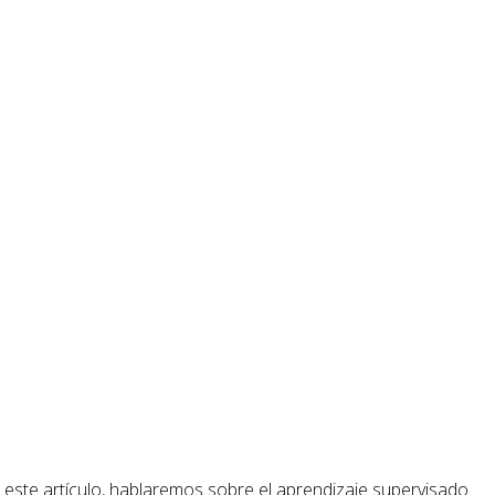
n este artículo, hablaremos sobre el aprendizaje supervisado.