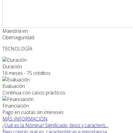
Maestría en
Ciberseguridad
TECNOLOGÍA
Duración
16 meses - 75 créditos
Evaluación
Continua con casos prácticos
Financiación
Pago en cuotas sin intereses
MÁS INFORMACIÓN
¿Qué es la Nómina? Significado, tipos y caracterís...
Bien común: qué es, características e importancia