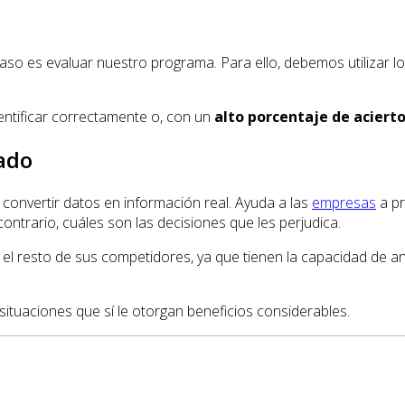
paso es evaluar nuestro programa. Para ello, debemos utilizar l
entificar correctamente o, con un
alto porcentaje de aciert
ado
convertir datos en información real. Ayuda a las
empresas
a pr
 contrario, cuáles son las decisiones que les perjudica.
l resto de sus competidores, ya que tienen la capacidad de ant
ituaciones que sí le otorgan beneficios considerables.