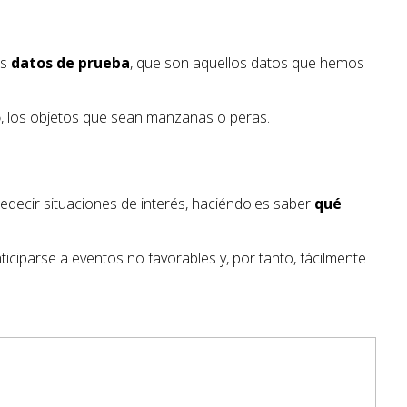
os
datos de prueba
, que son aquellos datos que hemos
o
, los objetos que sean manzanas o peras.
edecir situaciones de interés, haciéndoles saber
qué
iciparse a eventos no favorables y, por tanto, fácilmente