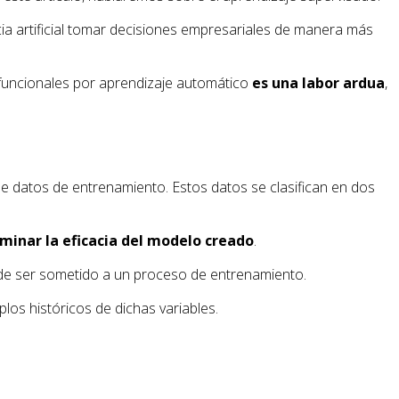
ncia artificial tomar decisiones empresariales de manera más
 funcionales por aprendizaje automático
es una labor ardua
,
de datos de entrenamiento. Estos datos se clasifican en dos
minar la eficacia del modelo creado
.
o de ser sometido a un proceso de entrenamiento.
os históricos de dichas variables.