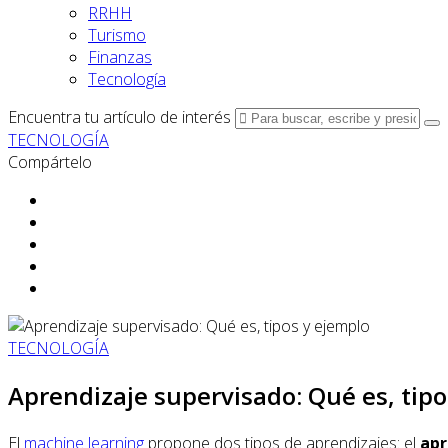
RRHH
Turismo
Finanzas
Tecnología
Encuentra tu artículo de interés
TECNOLOGÍA
Compártelo
TECNOLOGÍA
Aprendizaje supervisado: Qué es, tipo
El
machine learning
propone dos tipos de aprendizajes: el
apr