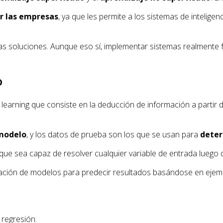
r las empresas
, ya que les permite a los sistemas de intelige
as soluciones. Aunque eso sí, implementar sistemas realmente
o
earning que consiste en la deducción de información a partir 
 modelo
, y los datos de prueba son los que se usan para
deter
 que sea capaz de resolver cualquier variable de entrada lueg
ación de modelos para predecir resultados basándose en ejempl
y regresión.