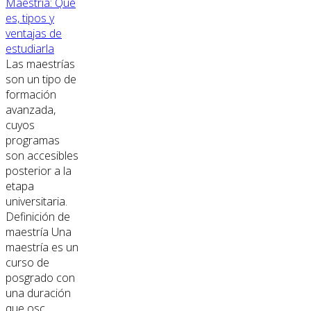
Maestría: Qué
es, tipos y
ventajas de
estudiarla
Las maestrías
son un tipo de
formación
avanzada,
cuyos
programas
son accesibles
posterior a la
etapa
universitaria.
Definición de
maestría Una
maestría es un
curso de
posgrado con
una duración
que osc...