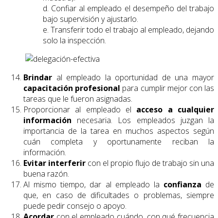
d. Confiar al empleado el desempeño del trabajo
bajo supervisión y ajustarlo.
e. Transferir todo el trabajo al empleado, dejando
solo la inspección.
Brindar
al empleado la oportunidad de una mayor
capacitación
profesional
para cumplir mejor con las
tareas que le fueron asignadas.
Proporcionar al empleado el
acceso a cualquier
información
necesaria. Los empleados juzgan la
importancia de la tarea en muchos aspectos según
cuán completa y oportunamente reciban la
información.
Evitar interferir
con el propio flujo de trabajo sin una
buena razón.
Al mismo tiempo, dar al empleado la
confianza
de
que, en caso de dificultades o problemas, siempre
puede pedir consejo o apoyo.
Acordar
con el empleado cuándo, con qué frecuencia