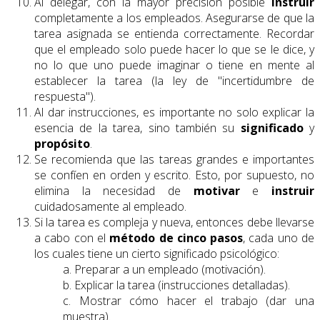
Al delegar, con la mayor precisión posible
instruir
completamente a los empleados. Asegurarse de que la
tarea asignada se entienda correctamente. Recordar
que el empleado solo puede hacer lo que se le dice, y
no lo que uno puede imaginar o tiene en mente al
establecer la tarea (la ley de "incertidumbre de
respuesta").
Al dar instrucciones, es importante no solo explicar la
esencia de la tarea, sino también su
significado
y
propósito
.
Se recomienda que las tareas grandes e importantes
se confíen en orden y escrito. Esto, por supuesto, no
elimina la necesidad de
motivar
e
instruir
cuidadosamente al empleado.
Si la tarea es compleja y nueva, entonces debe llevarse
a cabo con el
método de cinco pasos
, cada uno de
los cuales tiene un cierto significado psicológico:
a. Preparar a un empleado (motivación).
b. Explicar la tarea (instrucciones detalladas).
c. Mostrar cómo hacer el trabajo (dar una
muestra).