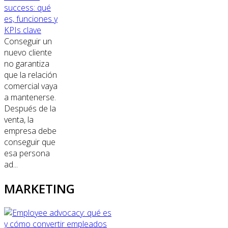
success: qué
es, funciones y
KPIs clave
Conseguir un
nuevo cliente
no garantiza
que la relación
comercial vaya
a mantenerse.
Después de la
venta, la
empresa debe
conseguir que
esa persona
ad...
MARKETING