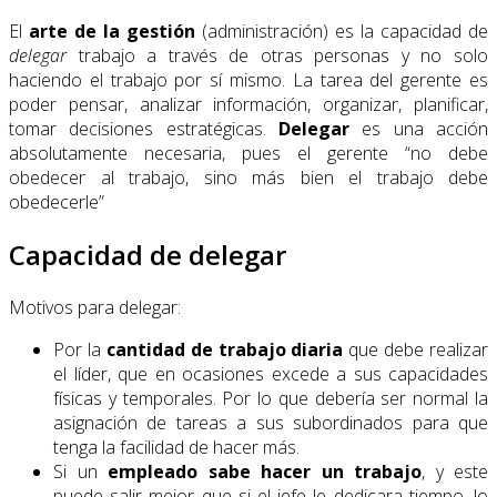
El
arte de la gestión
(administración) es la capacidad de
delegar
trabajo a través de otras personas y no solo
haciendo el trabajo por sí mismo. La tarea del gerente es
poder pensar, analizar información, organizar, planificar,
tomar decisiones estratégicas.
Delegar
es una acción
absolutamente necesaria, pues el gerente “no debe
obedecer al trabajo, sino más bien el trabajo debe
obedecerle”
Capacidad de delegar
Motivos para delegar:
Por la
cantidad de trabajo diaria
que debe realizar
el líder, que en ocasiones excede a sus capacidades
físicas y temporales. Por lo que debería ser normal la
asignación de tareas a sus subordinados para que
tenga la facilidad de hacer más.
Si un
empleado sabe hacer un trabajo
, y este
puede salir mejor que si el jefe le dedicara tiempo, lo