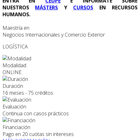
ENTRA EN
CEUPE
E INFÓRMATE SOBRE
NUESTROS
MÁSTERS
Y
CURSOS
EN RECURSOS
HUMANOS.
Maestría en
Negocios Internacionales y Comercio Exterior
LOGÍSTICA
Modalidad
ONLINE
Duración
16 meses - 75 créditos
Evaluación
Continua con casos prácticos
Financiación
Pago en 20 cuotas sin intereses