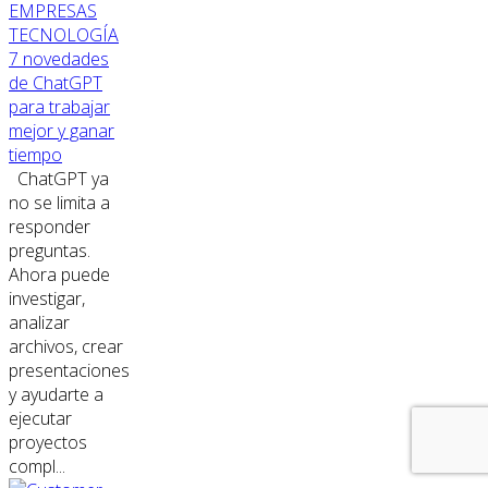
EMPRESAS
TECNOLOGÍA
7 novedades
de ChatGPT
para trabajar
mejor y ganar
tiempo
ChatGPT ya
no se limita a
responder
preguntas.
Ahora puede
investigar,
analizar
archivos, crear
presentaciones
y ayudarte a
ejecutar
proyectos
compl...