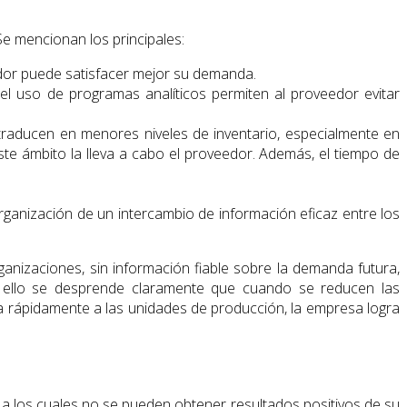
e mencionan los principales:
eedor puede satisfacer mejor su demanda.
y el uso de programas analíticos permiten al proveedor evitar
 traducen en menores niveles de inventario, especialmente en
este ámbito la lleva a cabo el proveedor. Además, el tiempo de
organización de un intercambio de información eficaz entre los
ganizaciones, sin información fiable sobre la demanda futura,
 ello se desprende claramente que cuando se reducen las
irla rápidamente a las unidades de producción, la empresa logra
n a los cuales no se pueden obtener resultados positivos de su