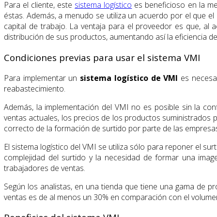
Para el cliente, este
sistema logístico
es beneficioso en la me
éstas. Además, a menudo se utiliza un acuerdo por el que el
capital de trabajo. La ventaja para el proveedor es que, a
distribución de sus productos, aumentando así la eficiencia d
Condiciones previas para usar el sistema VMI
Para implementar un
sistema logístico de VMI
es necesar
reabastecimiento.
Además, la implementación del VMI no es posible sin la conf
ventas actuales, los precios de los productos suministrados p
correcto de la formación de surtido por parte de las empresa
El sistema logístico del VMI se utiliza sólo para reponer el s
complejidad del surtido y la necesidad de formar una imagen 
trabajadores de ventas.
Según los analistas, en una tienda que tiene una gama de pr
ventas es de al menos un 30% en comparación con el volumen 