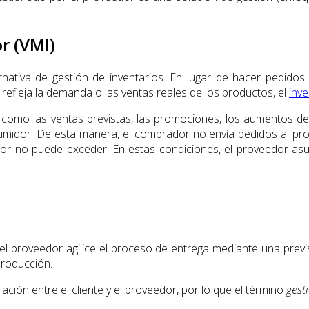
r (VMI)
ternativa de gestión de inventarios. En lugar de hacer pedid
refleja la demanda o las ventas reales de los productos, el
inve
 como las ventas previstas, las promociones, los aumentos de 
midor. De esta manera, el comprador no envía pedidos al prove
or no puede exceder. En estas condiciones, el proveedor asu
l proveedor agilice el proceso de entrega mediante una prev
 producción.
ión entre el cliente y el proveedor, por lo que el término
gest