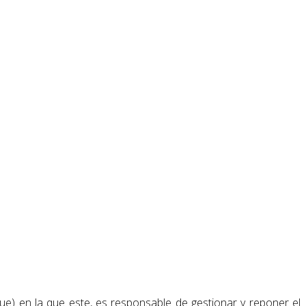
e) en la que este, es responsable de gestionar y reponer el