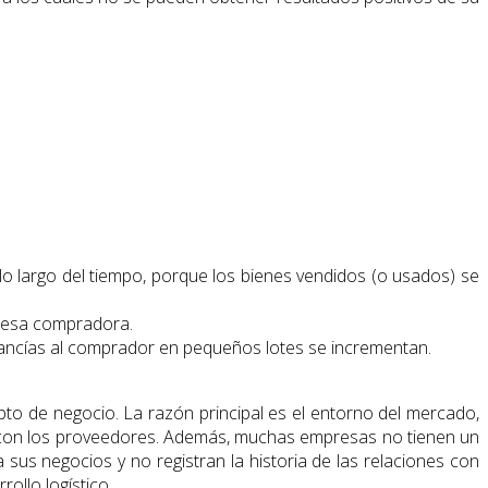
lo largo del tiempo, porque los bienes vendidos (o usados) se
presa compradora.
rcancías al comprador en pequeños lotes se incrementan.
o de negocio. La razón principal es el entorno del mercado,
azo con los proveedores. Además, muchas empresas no tienen un
us negocios y no registran la historia de las relaciones con
ollo logístico.