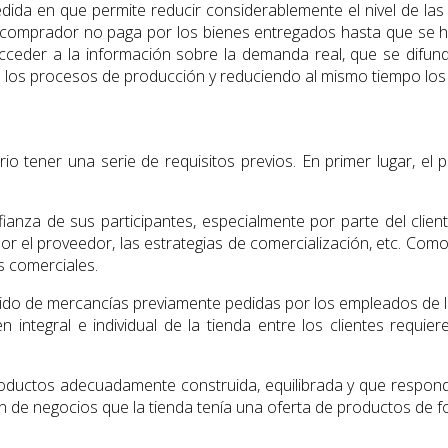
dida en que permite reducir considerablemente el nivel de las 
 comprador no paga por los bienes entregados hasta que se haya
l acceder a la información sobre la demanda real, que se difu
e los procesos de producción y reduciendo al mismo tiempo los n
io tener una serie de requisitos previos. En primer lugar, e
ianza de sus participantes, especialmente por parte del clie
or el proveedor, las estrategias de comercialización, etc. Como 
s comerciales.
urtido de mercancías previamente pedidas por los empleados de la
integral e individual de la tienda entre los clientes requier
oductos adecuadamente construida, equilibrada y que responde 
de negocios que la tienda tenía una oferta de productos de f