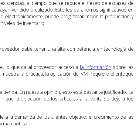
existencias, al tiempo que se reduce el riesgo de escasez de
n vendido o utilizado. Esto les da ahorros significativos en
nde electrónicamente, puede programar mejor la producción y
iveles de inventario.
l proveedor debe tener una alta competencia en tecnología de
nte, lo que da al proveedor acceso a
la información
sobre las
muestra la práctica, la aplicación del VMI requiere el enfoque
 tienda. En nuestra opinión, esto está bastante justificado. La
en que la selección de los artículos a la venta se deje a los
a la demanda de los clientes objetivo, el crecimiento de las
orma caótica.