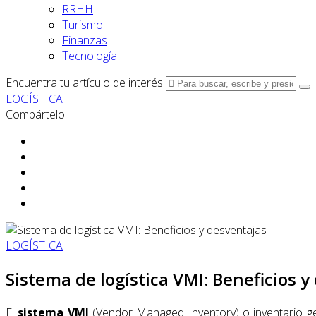
RRHH
Turismo
Finanzas
Tecnología
Encuentra tu artículo de interés
LOGÍSTICA
Compártelo
LOGÍSTICA
Sistema de logística VMI: Beneficios y
El
sistema VMI
(Vendor Managed Inventory) o inventario ge