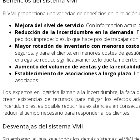
Beneficios del sistema VMI
El VMI proporciona una variedad de beneficios en la relación
Mejora del nivel de servicio
. Con información actuali
Reducción de la incertidumbre en la demanda
. 
pedidos impredecibles, lo que hace posible trabajar con 
Mayor rotación de inventario con menores cost
seguros, y para el cliente, en menores costes de gestió
entrega se reduce significativamente, lo que también tien
Aumento del volumen de ventas y de la rentabili
Establecimiento de asociaciones a largo plazo
. L
asociados.
Los expertos en logística llaman a la incertidumbre, la falta
crean existencias de recursos para mitigar los efectos 
incertidumbres, es posible reducir las existencias en consecue
reducir el tiempo necesario para responder a los clientes.
Desventajas del sistema VMI
Sin embargo, al igual que todos los demás sistemas, el VMI ti