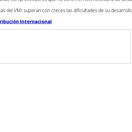
jas del VMI superan con creces las dificultades de su desarroll
ribución Internacional