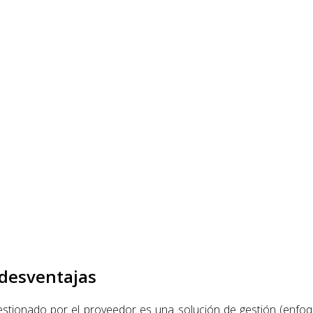
 desventajas
stionado por el proveedor es una solución de gestión (enfoqu