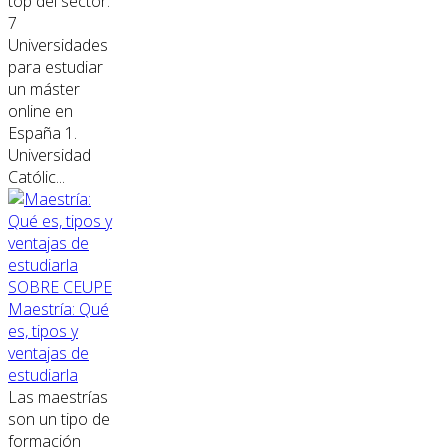
top del sector.
7
Universidades
para estudiar
un máster
online en
España 1.
Universidad
Católic...
SOBRE CEUPE
Maestría: Qué
es, tipos y
ventajas de
estudiarla
Las maestrías
son un tipo de
formación