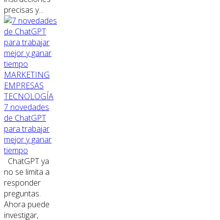
precisas y...
MARKETING
EMPRESAS
TECNOLOGÍA
7 novedades
de ChatGPT
para trabajar
mejor y ganar
tiempo
ChatGPT ya
no se limita a
responder
preguntas.
Ahora puede
investigar,