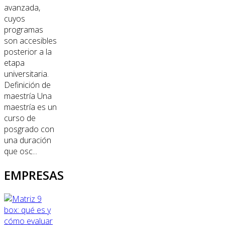
avanzada,
cuyos
programas
son accesibles
posterior a la
etapa
universitaria.
Definición de
maestría Una
maestría es un
curso de
posgrado con
una duración
que osc...
EMPRESAS