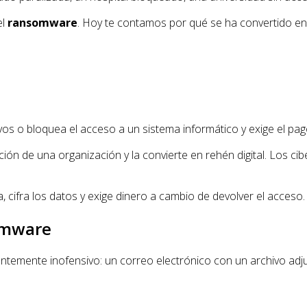
el
ransomware
. Hoy te contamos por qué se ha convertido en
vos o bloquea el acceso a un sistema informático y exige el pag
ión de una organización y la convierte en rehén digital. Los ci
, cifra los datos y exige dinero a cambio de devolver el acceso.
omware
emente inofensivo: un correo electrónico con un archivo adjunt