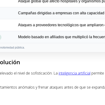
Ataque global que afectó hospitales y organismos p
Campañas dirigidas a empresas con alta capacidad 
Ataques a proveedores tecnológicos que ampliaron 
Modelo basado en afiliados que multiplicó la frecuen
notoriedad pública.
olución
elevado el nivel de sofisticación. La
inteligencia artificial
permite 
portamientos anómalos y frenar ataques antes de que se expand