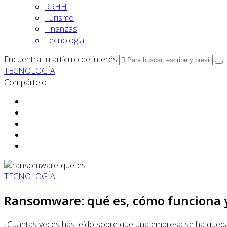
RRHH
Turismo
Finanzas
Tecnología
Encuentra tu artículo de interés
TECNOLOGÍA
Compártelo
TECNOLOGÍA
Ransomware: qué es, cómo funciona 
¿Cuántas veces has leído sobre que una empresa se ha quedad