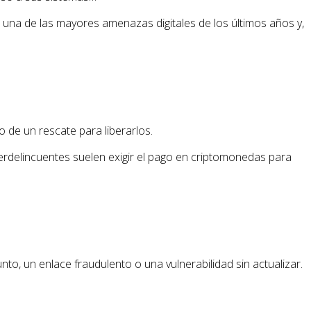
 una de las mayores amenazas digitales de los últimos años y,
o de un rescate para liberarlos.
berdelincuentes suelen exigir el pago en criptomonedas para
o, un enlace fraudulento o una vulnerabilidad sin actualizar.