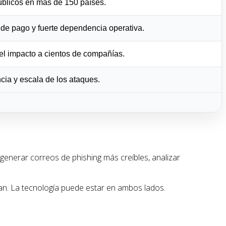
úblicos en más de 150 países.
de pago y fuerte dependencia operativa.
el impacto a cientos de compañías.
cia y escala de los ataques.
generar correos de phishing más creíbles, analizar
an. La tecnología puede estar en ambos lados.