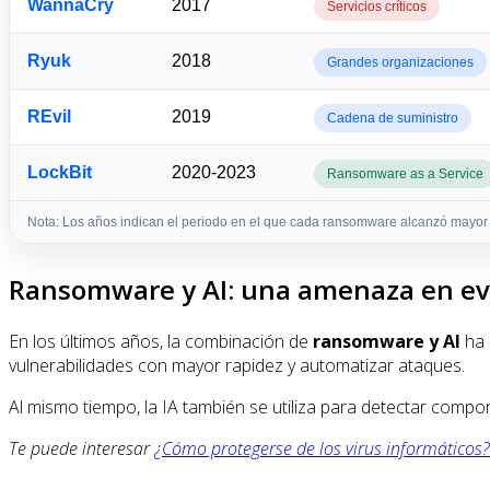
WannaCry
2017
Servicios críticos
Ryuk
2018
Grandes organizaciones
REvil
2019
Cadena de suministro
LockBit
2020-2023
Ransomware as a Service
Nota: Los años indican el periodo en el que cada ransomware alcanzó mayor 
Ransomware y AI: una amenaza en ev
En los últimos años, la combinación de
ransomware y AI
ha 
vulnerabilidades con mayor rapidez y automatizar ataques.
Al mismo tiempo, la IA también se utiliza para detectar com
Te puede interesar
¿Cómo protegerse de los virus informáticos?