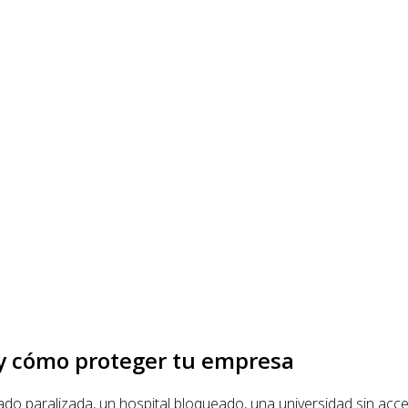
y cómo proteger tu empresa
o paralizada, un hospital bloqueado, una universidad sin acc