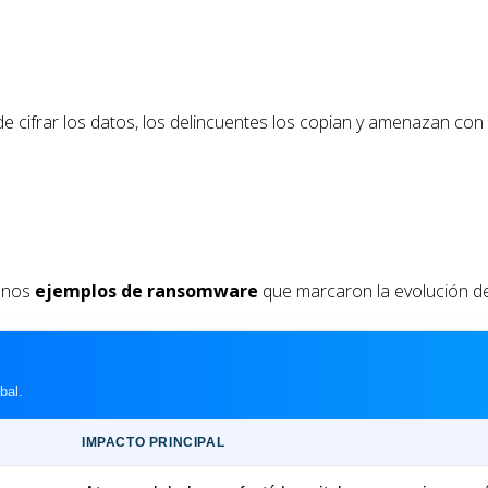
 cifrar los datos, los delincuentes los copian y amenazan con
gunos
ejemplos de ransomware
que marcaron la evolución d
bal.
IMPACTO PRINCIPAL