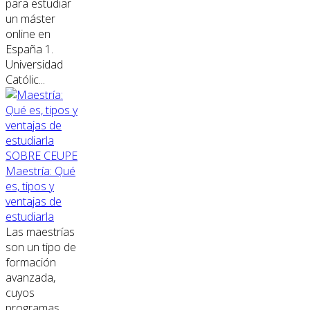
para estudiar
un máster
online en
España 1.
Universidad
Católic...
SOBRE CEUPE
Maestría: Qué
es, tipos y
ventajas de
estudiarla
Las maestrías
son un tipo de
formación
avanzada,
cuyos
programas