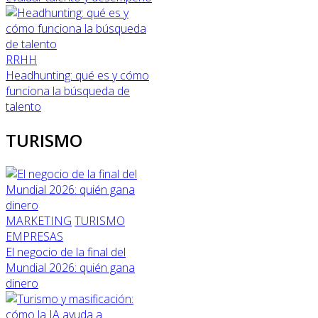
RRHH
Headhunting: qué es y cómo
funciona la búsqueda de
talento
TURISMO
MARKETING
TURISMO
EMPRESAS
El negocio de la final del
Mundial 2026: quién gana
dinero