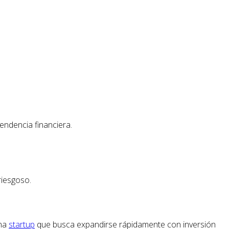
pendencia financiera.
riesgoso.
una
startup
que busca expandirse rápidamente con inversión