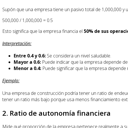
Supón que una empresa tiene un pasivo total de 1,000,000 y u
500,000 / 1,000,000 = 0.5
Esto significa que la empresa financia el
50% de sus operaci
Interpretación:
Entre 0.4 y 0.6:
Se considera un nivel saludable.
Mayor a 0.6:
Puede indicar que la empresa depende d
Menor a 0.4:
Puede significar que la empresa depende 
Ejemplo:
Una empresa de construcción podría tener un ratio de endeud
tener un ratio más bajo porque usa menos financiamiento ex
2. Ratio de autonomía financiera
Mide qué proporción de la empresa pertenece realmente a su