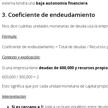
externa tendrá una
baja autonomía financiera
.
3. Coeficiente de endeudamiento
Nos dice cuántas unidades monetarias de deuda usa la empr
Fórmula:
Coeficiente de endeudamiento = Total de deudas / Recursos
Contexto y explicación:
Si una empresa tiene
deudas de 600,000 y recursos propio
600,000 / 300,000 = 2
Esto significa que por cada unidad monetaria de capital prop
Interpretación
:
Si es cercano a 1:
Indica un buen equilibrio entre deuda