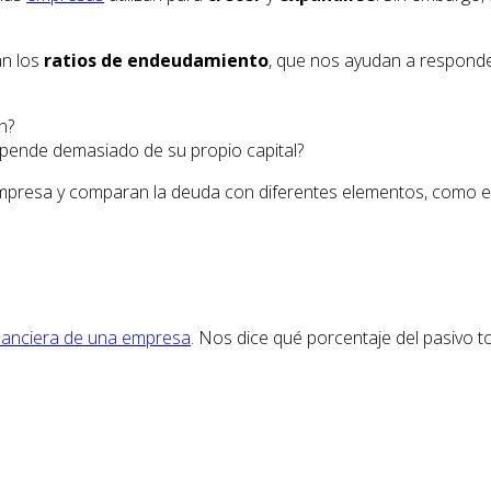
an los
ratios de endeudamiento
, que nos ayudan a respond
n?
epende demasiado de su propio capital?
 empresa y comparan la deuda con diferentes elementos, como el c
inanciera de una empresa
. Nos dice qué porcentaje del pasivo 