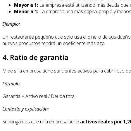
Mayor a 1:
La empresa está utilizando más deuda que ca
Menor a 1:
La empresa usa más capital propio y menos d
Ejemplo:
Un restaurante pequeño que solo usa el dinero de sus dueños
nuevos productos tendrá un coeficiente más alto.
4. Ratio de garantía
Mide si la empresa tiene suficientes activos para cubrir sus d
Fórmula:
Garantía = Activo real / Deuda total
Contexto y explicación:
Supongamos que una empresa tiene
activos reales por 1,