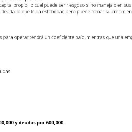
pital propio, lo cual puede ser riesgoso si no maneja bien sus
euda, lo que le da estabilidad pero puede frenar su crecimien
 para operar tendrá un coeficiente bajo, mientras que una em
eudas.
200,000 y deudas por 600,000
.