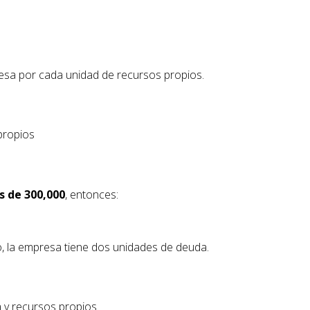
esa por cada unidad de recursos propios.
 propios
s de 300,000
, entonces:
io, la empresa tiene dos unidades de deuda.
 y recursos propios.