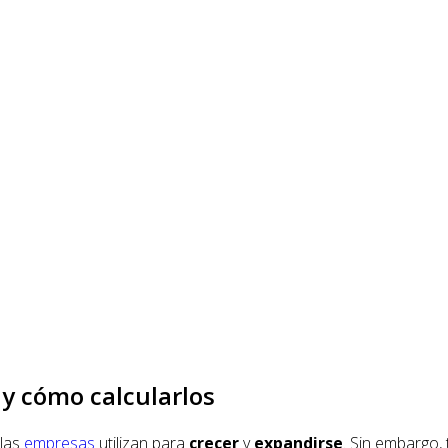
y cómo calcularlos
 las
empresas
utilizan para
crecer
y
expandirse
. Sin embargo