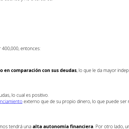
r 400,000, entonces:
io en comparación con sus deudas
, lo que le da mayor inde
as, lo cual es positivo.
anciamiento
externo que de su propio dinero, lo que puede ser 
amos tendrá una
alta autonomía financiera
. Por otro lado, 