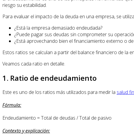
riesgo su estabilidad.
Para evaluar el impacto de la deuda en una empresa, se utiliz
¿Está la empresa demasiado endeudada?
¿Puede pagar sus deudas sin comprometer su operació
¿Está aprovechando bien el financiamiento externo o d
Estos ratios se calculan a partir del balance financiero de la
Veamos cada ratio en detalle.
1. Ratio de endeudamiento
Este es uno de los ratios más utilizados para medir la
salud f
Fórmula:
Endeudamiento = Total de deudas / Total de pasivo
Contexto y explicación: