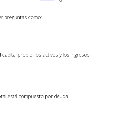
er preguntas como:
apital propio, los activos y los ingresos.
total está compuesto por deuda.