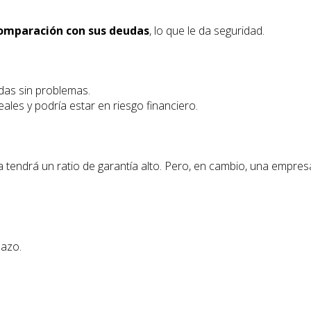
comparación con sus deudas
, lo que le da seguridad.
das sin problemas.
les y podría estar en riesgo financiero.
a tendrá un ratio de garantía alto. Pero, en cambio, una empres
plazo.