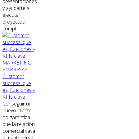
presentaciones
y ayudarte a
ejecutar
proyectos
compl...
MARKETING
EMPRESAS
Customer
success: qué
es, funciones y
KPIs clave
Conseguir un
nuevo cliente
no garantiza
que la relación
comercial vaya
a mantenerse.