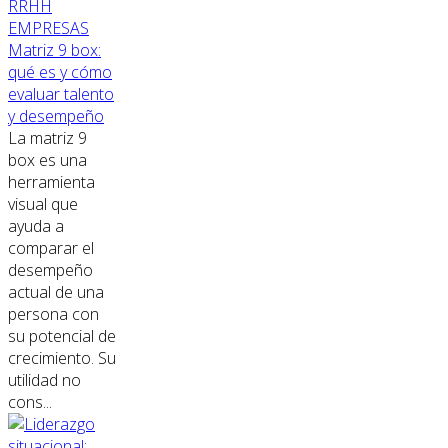
RRHH
EMPRESAS
Matriz 9 box:
qué es y cómo
evaluar talento
y desempeño
La matriz 9
box es una
herramienta
visual que
ayuda a
comparar el
desempeño
actual de una
persona con
su potencial de
crecimiento. Su
utilidad no
cons...