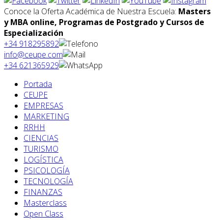
Conoce la Oferta Académica de Nuestra Escuela:
Masters
y MBA online, Programas de Postgrado y Cursos de
Especialización
+34 918295892
info@ceupe.com
+34 621365929
Portada
CEUPE
EMPRESAS
MARKETING
RRHH
CIENCIAS
TURISMO
LOGÍSTICA
PSICOLOGÍA
TECNOLOGÍA
FINANZAS
Masterclass
Open Class