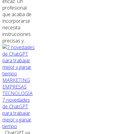
eficaz. Un
profesional
que acaba de
incorporarse
necesita
instrucciones
precisas y...
MARKETING
EMPRESAS
TECNOLOGÍA
7 novedades
de ChatGPT
para trabajar
mejor y ganar
tiempo
ChatGPT ya