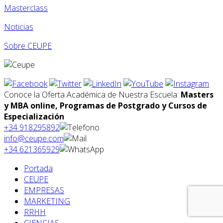
Masterclass
Noticias
Sobre CEUPE
Conoce la Oferta Académica de Nuestra Escuela:
Masters
y MBA online, Programas de Postgrado y Cursos de
Especialización
+34 918295892
info@ceupe.com
+34 621365929
Portada
CEUPE
EMPRESAS
MARKETING
RRHH
CIENCIAS