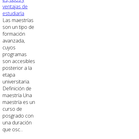
ventajas de
estudiarla
Las maestrías
son un tipo de
formación
avanzada,
cuyos
programas
son accesibles
posterior a la
etapa
universitaria.
Definición de
maestría Una
maestría es un
curso de
posgrado con
una duración
que osc...