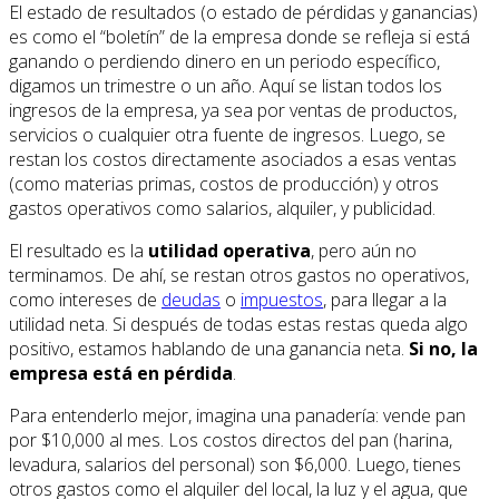
El estado de resultados (o estado de pérdidas y ganancias)
es como el “boletín” de la empresa donde se refleja si está
ganando o perdiendo dinero en un periodo específico,
digamos un trimestre o un año. Aquí se listan todos los
ingresos de la empresa, ya sea por ventas de productos,
servicios o cualquier otra fuente de ingresos. Luego, se
restan los costos directamente asociados a esas ventas
(como materias primas, costos de producción) y otros
gastos operativos como salarios, alquiler, y publicidad.
El resultado es la
utilidad operativa
, pero aún no
terminamos. De ahí, se restan otros gastos no operativos,
como intereses de
deudas
o
impuestos
, para llegar a la
utilidad neta. Si después de todas estas restas queda algo
positivo, estamos hablando de una ganancia neta.
Si no, la
empresa está en pérdida
.
Para entenderlo mejor, imagina una panadería: vende pan
por $10,000 al mes. Los costos directos del pan (harina,
levadura, salarios del personal) son $6,000. Luego, tienes
otros gastos como el alquiler del local, la luz y el agua, que