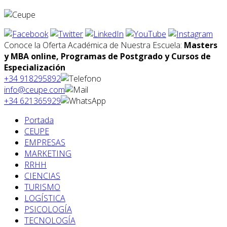
Conoce la Oferta Académica de Nuestra Escuela:
Masters
y MBA online, Programas de Postgrado y Cursos de
Especialización
+34 918295892
info@ceupe.com
+34 621365929
Portada
CEUPE
EMPRESAS
MARKETING
RRHH
CIENCIAS
TURISMO
LOGÍSTICA
PSICOLOGÍA
TECNOLOGÍA