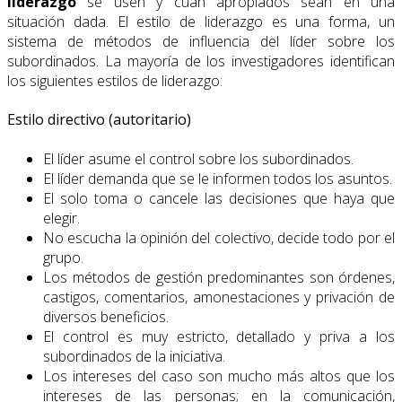
liderazgo
se usen y cuán apropiados sean en una
situación dada. El estilo de liderazgo es una forma, un
sistema de métodos de influencia del líder sobre los
subordinados. La mayoría de los investigadores identifican
los siguientes estilos de liderazgo:
Estilo directivo (autoritario)
El líder asume el control sobre los subordinados.
El líder demanda que se le informen todos los asuntos.
El solo toma o cancele las decisiones que haya que
elegir.
No escucha la opinión del colectivo, decide todo por el
grupo.
Los métodos de gestión predominantes son órdenes,
castigos, comentarios, amonestaciones y privación de
diversos beneficios.
El control es muy estricto, detallado y priva a los
subordinados de la iniciativa.
Los intereses del caso son mucho más altos que los
intereses de las personas; en la comunicación,