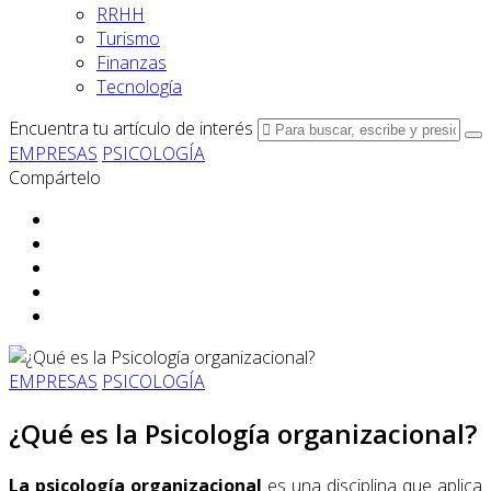
RRHH
Turismo
Finanzas
Tecnología
Encuentra tu artículo de interés
EMPRESAS
PSICOLOGÍA
Compártelo
EMPRESAS
PSICOLOGÍA
¿Qué es la Psicología organizacional?
La psicología organizacional
es una disciplina que aplica