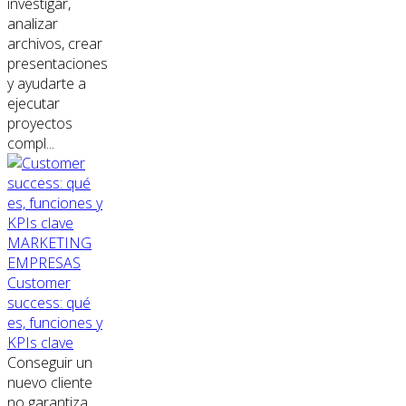
investigar,
analizar
archivos, crear
presentaciones
y ayudarte a
ejecutar
proyectos
compl...
MARKETING
EMPRESAS
Customer
success: qué
es, funciones y
KPIs clave
Conseguir un
nuevo cliente
no garantiza