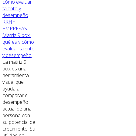
RRHH
EMPRESAS
Matriz 9 box:
qué es y cómo
evaluar talento
y desempeño
La matriz 9
box es una
herramienta
visual que
ayuda a
comparar el
desempeño
actual de una
persona con
su potencial de
crecimiento. Su
utilidad no