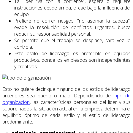
Tal líder "va con la corriente", espera o requiere
instrucciones desde arriba, o cae bajo la influencia del
equipo.
Prefiere no correr riesgos, "no asomar la cabeza",
evade la resolución de conflictos urgentes, busca
reducir su responsabilidad personal.
Se permite que el trabajo se desplace, rara vez lo
controla.
Este estilo de liderazgo es preferible en equipos
productivos, donde los empleados son independientes
y creativos.
Esto no quiere decir que ninguno de los estilos de liderazgo
anteriores sea bueno o malo. Dependiendo del
tipo de
organización
, las características personales del líder y sus
subordinados, la situación actual en la empresa determina el
equilibrio óptimo de cada estilo y el estilo de liderazgo
predominante.
La
psicología organizacional
se está desarrollando