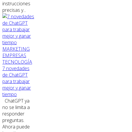
instrucciones
precisas y...
MARKETING
EMPRESAS
TECNOLOGÍA
7 novedades
de ChatGPT
para trabajar
mejor y ganar
tiempo
ChatGPT ya
no se limita a
responder
preguntas.
Ahora puede