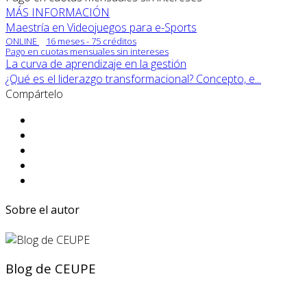
MÁS INFORMACIÓN
Maestría en Videojuegos para e-Sports
ONLINE
16 meses - 75 créditos
Pago en cuotas mensuales sin intereses
La curva de aprendizaje en la gestión
¿Qué es el liderazgo transformacional? Concepto, e...
Compártelo
Sobre el autor
Blog de CEUPE