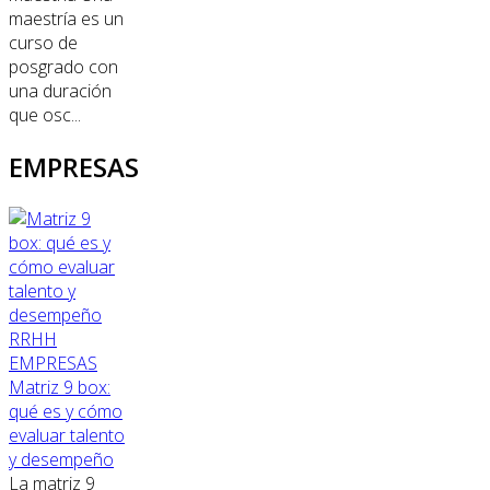
maestría es un
curso de
posgrado con
una duración
que osc...
EMPRESAS
RRHH
EMPRESAS
Matriz 9 box:
qué es y cómo
evaluar talento
y desempeño
La matriz 9