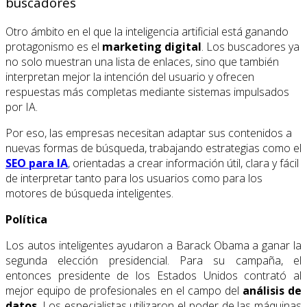
buscadores
Otro ámbito en el que la inteligencia artificial está ganando
protagonismo es el
marketing digital
. Los buscadores ya
no solo muestran una lista de enlaces, sino que también
interpretan mejor la intención del usuario y ofrecen
respuestas más completas mediante sistemas impulsados
por IA.
Por eso, las empresas necesitan adaptar sus contenidos a
nuevas formas de búsqueda, trabajando estrategias como el
SEO para IA
, orientadas a crear información útil, clara y fácil
de interpretar tanto para los usuarios como para los
motores de búsqueda inteligentes.
Política
Los autos inteligentes ayudaron a Barack Obama a ganar la
segunda elección presidencial. Para su campaña, el
entonces presidente de los Estados Unidos contrató al
mejor equipo de profesionales en el campo del
análisis de
datos
. Los especialistas utilizaron el poder de las máquinas