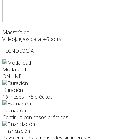
Maestría en
Videojuegos para e-Sports
TECNOLOGÍA
Modalidad
ONLINE
Duración
16 meses - 75 créditos
Evaluación
Continua con casos prácticos
Financiación
Pago en cuotas mensuales sin intereses