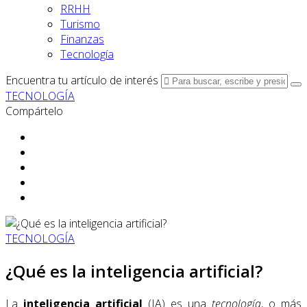
RRHH
Turismo
Finanzas
Tecnología
Encuentra tu artículo de interés
TECNOLOGÍA
Compártelo
TECNOLOGÍA
¿Qué es la inteligencia artificial?
La
inteligencia artificial
(IA) es una
tecnología
, o más