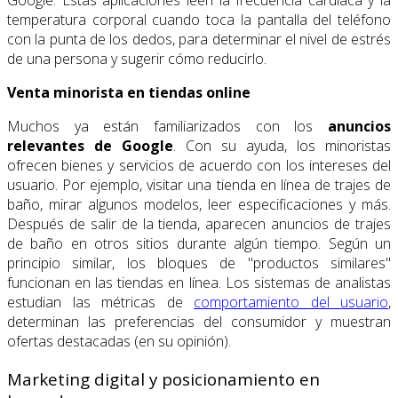
Google. Estas aplicaciones leen la frecuencia cardíaca y la
temperatura corporal cuando toca la pantalla del teléfono
con la punta de los dedos, para determinar el nivel de estrés
de una persona y sugerir cómo reducirlo.
Venta minorista en tiendas online
Muchos ya están familiarizados con los
anuncios
relevantes de Google
. Con su ayuda, los minoristas
ofrecen bienes y servicios de acuerdo con los intereses del
usuario. Por ejemplo, visitar una tienda en línea de trajes de
baño, mirar algunos modelos, leer especificaciones y más.
Después de salir de la tienda, aparecen anuncios de trajes
de baño en otros sitios durante algún tiempo. Según un
principio similar, los bloques de "productos similares"
funcionan en las tiendas en línea. Los sistemas de analistas
estudian las métricas de
comportamiento del usuario
,
determinan las preferencias del consumidor y muestran
ofertas destacadas (en su opinión).
Marketing digital y posicionamiento en