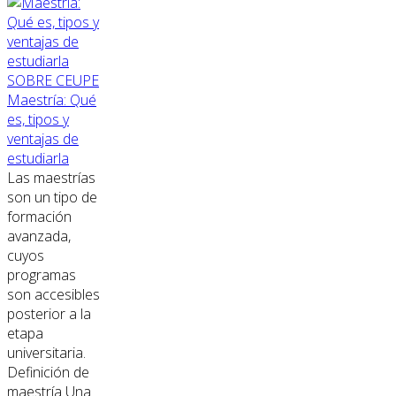
SOBRE CEUPE
Maestría: Qué
es, tipos y
ventajas de
estudiarla
Las maestrías
son un tipo de
formación
avanzada,
cuyos
programas
son accesibles
posterior a la
etapa
universitaria.
Definición de
maestría Una