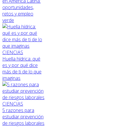
en América Latina:
oportunidades,
retos y empleo
verde
CIENCIAS
Huella hídrica: qué
es y por qué dice
más de ti de lo que
imaginas
CIENCIAS
5 razones para
estudiar prevención
de riesgos laborales