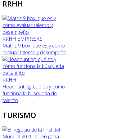
RRHH
RRHH
EMPRESAS
Matriz 9 box: qué es y cómo
evaluar talento y desempeño
RRHH
Headhunting: qué es y cómo
funciona la búsqueda de
talento
TURISMO