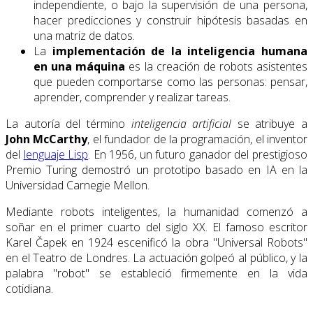
independiente, o bajo la supervisión de una persona,
hacer predicciones y construir hipótesis basadas en
una matriz de datos.
La
implementación de la inteligencia humana
en una máquina
es la creación de robots asistentes
que pueden comportarse como las personas: pensar,
aprender, comprender y realizar tareas.
La autoría del término
inteligencia artificial
se atribuye a
John McCarthy
, el fundador de la programación, el inventor
del
lenguaje Lisp
. En 1956, un futuro ganador del prestigioso
Premio Turing demostró un prototipo basado en IA en la
Universidad Carnegie Mellon.
Mediante robots inteligentes, la humanidad comenzó a
soñar en el primer cuarto del siglo XX. El famoso escritor
Karel Čapek en 1924 escenificó la obra "Universal Robots"
en el Teatro de Londres. La actuación golpeó al público, y la
palabra "robot" se estableció firmemente en la vida
cotidiana.