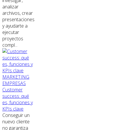
investigar,
analizar
archivos, crear
presentaciones
y ayudarte a
ejecutar
proyectos
compl...
MARKETING
EMPRESAS
Customer
success: qué
es, funciones y
KPIs clave
Conseguir un
nuevo cliente
no garantiza