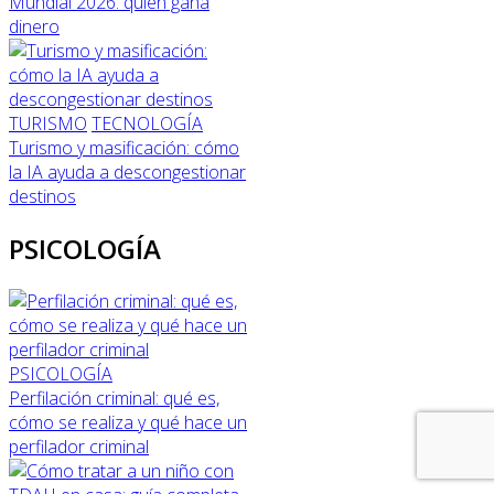
Mundial 2026: quién gana
dinero
TURISMO
TECNOLOGÍA
Turismo y masificación: cómo
la IA ayuda a descongestionar
destinos
PSICOLOGÍA
PSICOLOGÍA
Perfilación criminal: qué es,
cómo se realiza y qué hace un
perfilador criminal