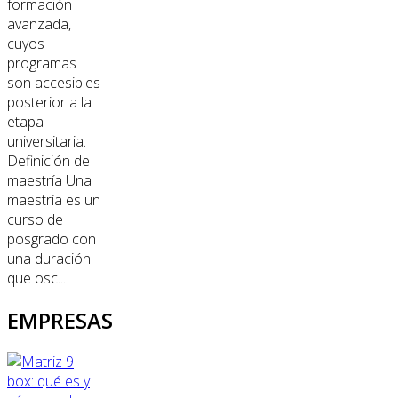
formación
avanzada,
cuyos
programas
son accesibles
posterior a la
etapa
universitaria.
Definición de
maestría Una
maestría es un
curso de
posgrado con
una duración
que osc...
EMPRESAS