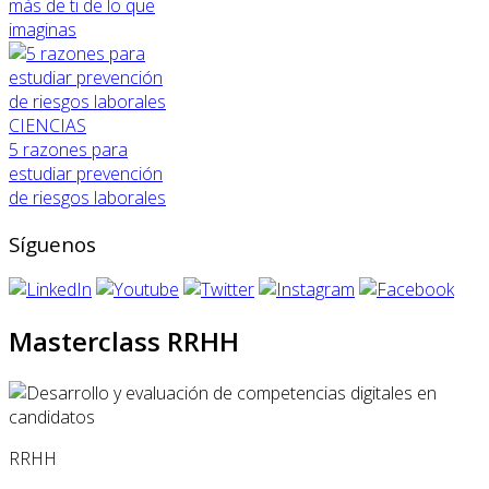
más de ti de lo que
imaginas
CIENCIAS
5 razones para
estudiar prevención
de riesgos laborales
Síguenos
Masterclass RRHH
RRHH