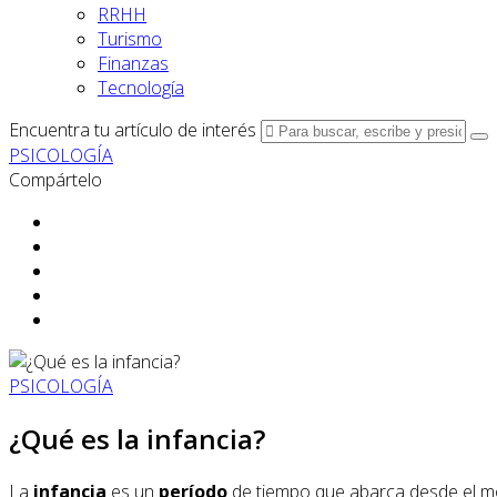
RRHH
Turismo
Finanzas
Tecnología
Encuentra tu artículo de interés
PSICOLOGÍA
Compártelo
PSICOLOGÍA
¿Qué es la infancia?
La
infancia
es un
período
de tiempo que abarca desde el m