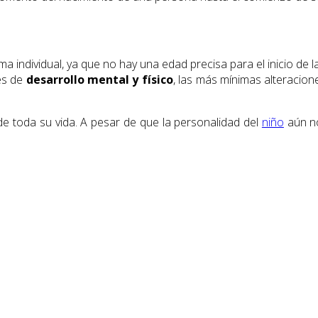
 individual, ya que no hay una edad precisa para el inicio de 
es de
desarrollo mental y físico
, las más mínimas alteraci
 toda su vida. A pesar de que la personalidad del
niño
aún no