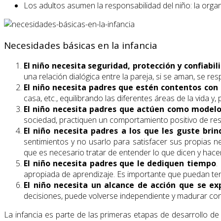
Los adultos asumen la responsabilidad del niño: la organi
Necesidades básicas en la infancia
El niño necesita seguridad, protección y confiabil
una relación dialógica entre la pareja, si se aman, se res
El niño necesita
padres que estén contentos con 
casa, etc., equilibrando las diferentes áreas de la vida y, 
El niño necesita
padres que actúen como modelos
sociedad, practiquen un comportamiento positivo de resol
El niño necesita
padres a los que les guste brin
sentimientos y no usarlo para satisfacer sus propias 
que es necesario tratar de entender lo que dicen y hace
El niño necesita
padres que le dediquen tiempo
.
apropiada de aprendizaje. Es importante que puedan ten
El niño necesita un alcance de acción que se 
decisiones, puede volverse independiente y madurar con
La infancia es parte de las primeras etapas de desarrollo de