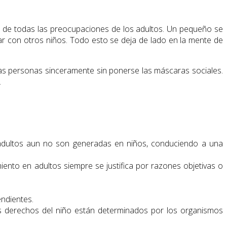
 de todas las preocupaciones de los adultos. Un pequeño se
ar con otros niños. Todo esto se deja de lado en la mente de
 las personas sinceramente sin ponerse las máscaras sociales.
.
os adultos aun no son generadas en niños, conduciendo a una
ento en adultos siempre se justifica por razones objetivas o
ndientes.
os derechos del niño están determinados por los organismos