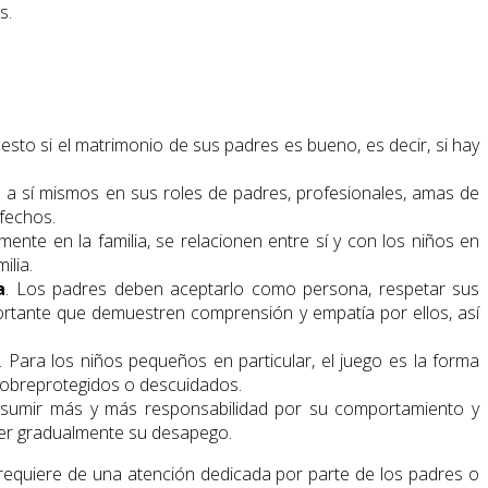
s.
esto si el matrimonio de sus padres es bueno, es decir, si hay
n a sí mismos en sus roles de padres, profesionales, amas de
sfechos.
nte en la familia, se relacionen entre sí y con los niños en
ilia.
a
. Los padres deben aceptarlo como persona, respetar sus
ortante que demuestren comprensión y empatía por ellos, así
 Para los niños pequeños en particular, el juego es la forma
 sobreprotegidos o descuidados.
asumir más y más responsabilidad por su comportamiento y
ver gradualmente su desapego.
o requiere de una atención dedicada por parte de los padres o