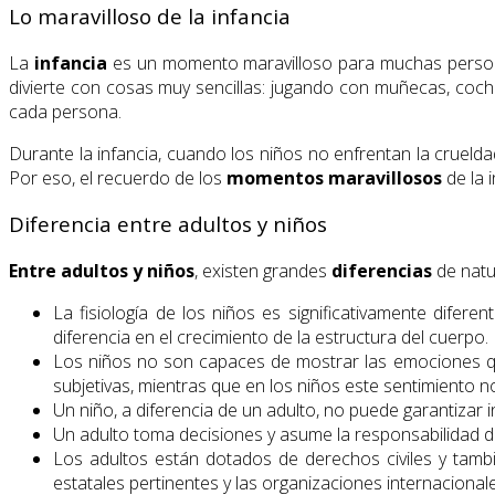
Lo maravilloso de la infancia
La
infancia
es un momento maravilloso para muchas personas
divierte con cosas muy sencillas: jugando con muñecas, coch
cada persona.
Durante la infancia, cuando los niños no enfrentan la crueld
Por eso, el recuerdo de los
momentos maravillosos
de la 
Diferencia entre adultos y niños
Entre adultos y niños
, existen grandes
diferencias
de natur
La fisiología de los niños es significativamente dif
diferencia en el crecimiento de la estructura del cuerpo.
Los niños no son capaces de mostrar las emociones que 
subjetivas, mientras que en los niños este sentimiento no
Un niño, a diferencia de un adulto, no puede garantizar
Un adulto toma decisiones y asume la responsabilidad d
Los adultos están dotados de derechos civiles y tamb
estatales pertinentes y las organizaciones internacionale