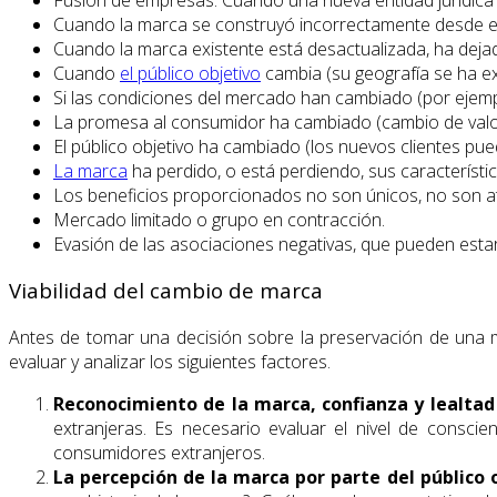
Cuando la marca se construyó incorrectamente desde el 
Cuando la marca existente está desactualizada, ha deja
Cuando
el público objetivo
cambia (su geografía se ha e
Si las condiciones del mercado han cambiado (por ejempl
La promesa al consumidor ha cambiado (cambio de valore
El público objetivo ha cambiado (los nuevos clientes pu
La marca
ha perdido, o está perdiendo, sus característi
Los beneficios proporcionados no son únicos, no son atr
Mercado limitado o grupo en contracción.
Evasión de las asociaciones negativas, que pueden estar
Viabilidad del cambio de marca
Antes de tomar una decisión sobre la preservación de una 
evaluar y analizar los siguientes factores.
Reconocimiento de la marca, confianza y lealtad
extranjeras. Es necesario evaluar el nivel de consci
consumidores extranjeros.
La percepción de la marca por parte del público 