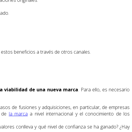
iado.
estos beneficios a través de otros canales.
la viabilidad de una nueva marca
. Para ello, es necesario
casos de fusiones y adquisiciones, en particular, de empresas
o de
la marca
a nivel internacional y el conocimiento de los
 valores conlleva y qué nivel de confianza se ha ganado? ¿Hay