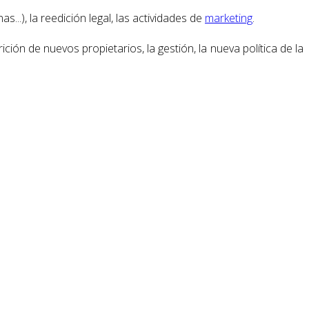
s...), la reedición legal, las actividades de
marketing
.
ción de nuevos propietarios, la gestión, la nueva política de la