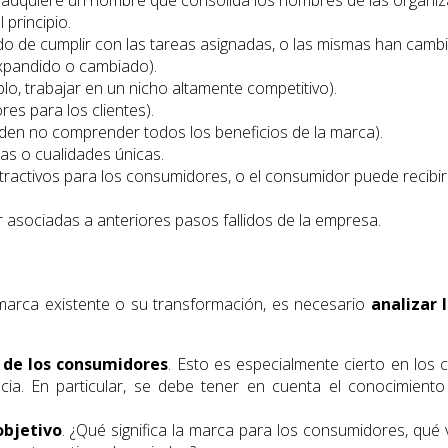
principio.
do de cumplir con las tareas asignadas, o las mismas han camb
xpandido o cambiado).
o, trabajar en un nicho altamente competitivo).
s para los clientes).
eden no comprender todos los beneficios de la marca).
cas o cualidades únicas.
activos para los consumidores, o el consumidor puede recibir 
 asociadas a anteriores pasos fallidos de la empresa.
marca existente o su transformación, es necesario
analizar 
 de los consumidores
. Esto es especialmente cierto en los 
encia. En particular, se debe tener en cuenta el conocimient
objetivo
. ¿Qué significa la marca para los consumidores, qué