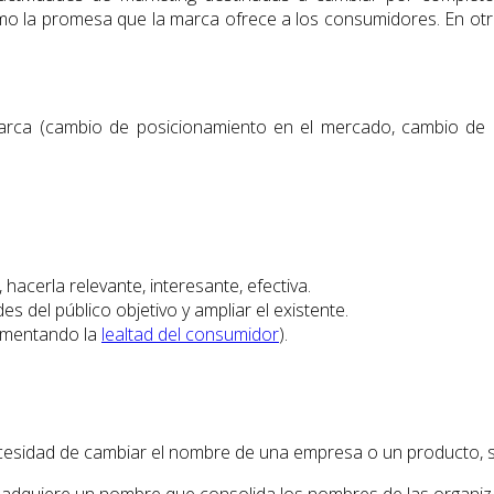
como la promesa que la marca ofrece a los consumidores. En ot
arca (cambio de posicionamiento en el mercado, cambio de no
hacerla relevante, interesante, efectiva.
s del público objetivo y ampliar el existente.
aumentando la
lealtad del consumidor
).
 necesidad de cambiar el nombre de una empresa o un producto, 
adquiere un nombre que consolida los nombres de las organiza