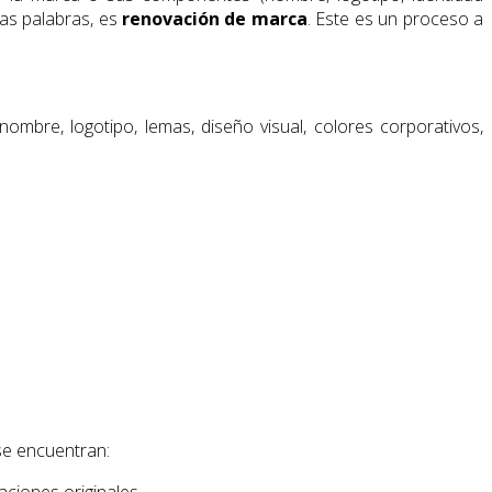
ras palabras, es
renovación de marca
. Este es un proceso a
mbre, logotipo, lemas, diseño visual, colores corporativos,
se encuentran:
ciones originales.