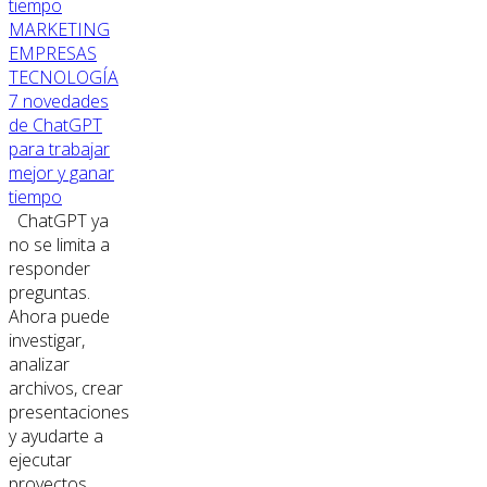
MARKETING
EMPRESAS
TECNOLOGÍA
7 novedades
de ChatGPT
para trabajar
mejor y ganar
tiempo
ChatGPT ya
no se limita a
responder
preguntas.
Ahora puede
investigar,
analizar
archivos, crear
presentaciones
y ayudarte a
ejecutar
proyectos