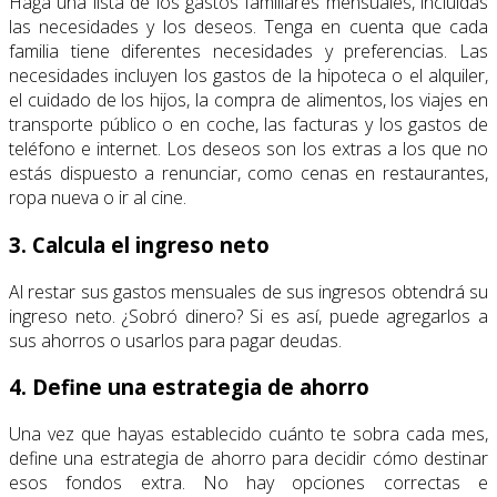
Haga una lista de los gastos familiares mensuales, incluidas
las necesidades y los deseos. Tenga en cuenta que cada
familia tiene diferentes necesidades y preferencias. Las
necesidades incluyen los gastos de la hipoteca o el alquiler,
el cuidado de los hijos, la compra de alimentos, los viajes en
transporte público o en coche, las facturas y los gastos de
teléfono e internet. Los deseos son los extras a los que no
estás dispuesto a renunciar, como cenas en restaurantes,
ropa nueva o ir al cine.
3. Calcula el ingreso neto
Al restar sus gastos mensuales de sus ingresos obtendrá su
ingreso neto. ¿Sobró dinero? Si es así, puede agregarlos a
sus ahorros o usarlos para pagar deudas.
4. Define una estrategia de ahorro
Una vez que hayas establecido cuánto te sobra cada mes,
define una estrategia de ahorro para decidir cómo destinar
esos fondos extra. No hay opciones correctas e