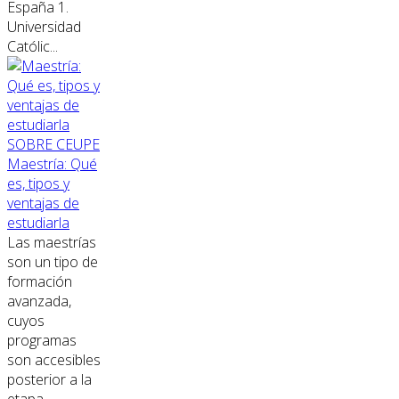
España 1.
Universidad
Católic...
SOBRE CEUPE
Maestría: Qué
es, tipos y
ventajas de
estudiarla
Las maestrías
son un tipo de
formación
avanzada,
cuyos
programas
son accesibles
posterior a la