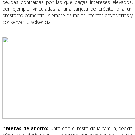
deudas contraídas por las que pagas intereses elevados,
por ejemplo, vinculadas a una tarjeta de crédito o a un
préstamo comercial, siempre es mejor intentar devolverlas y
conservar tu solvencia.
° Metas de ahorro:
junto con el resto de la familia, decida
cómo le gustaría usar sus ahorros, por ejemplo, para hacer