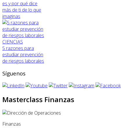
es y por qué dice
más de ti de lo que
imaginas
CIENCIAS
5 razones para
estudiar prevención
de riesgos laborales
Síguenos
Masterclass Finanzas
Finanzas