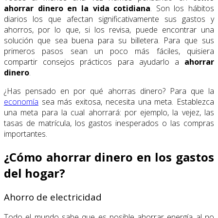
ahorrar dinero en la vida cotidiana
. Son los hábitos
diarios los que afectan significativamente sus gastos y
ahorros, por lo que, si los revisa, puede encontrar una
solución que sea buena para su billetera. Para que sus
primeros pasos sean un poco más fáciles, quisiera
compartir consejos prácticos para ayudarlo a
ahorrar
dinero
.
¿Has pensado en por qué ahorras dinero? Para que la
economía
sea más exitosa, necesita una meta. Establezca
una meta para la cual ahorrará: por ejemplo, la vejez, las
tasas de matrícula, los gastos inesperados o las compras
importantes.
¿Cómo ahorrar dinero en los gastos
del hogar?
Ahorro de electricidad
Todo el mundo sabe que es posible ahorrar energía al no