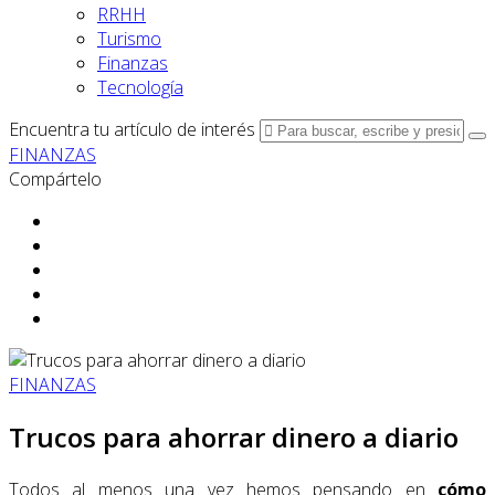
RRHH
Turismo
Finanzas
Tecnología
Encuentra tu artículo de interés
FINANZAS
Compártelo
FINANZAS
Trucos para ahorrar dinero a diario
Todos al menos una vez hemos pensando en
cómo