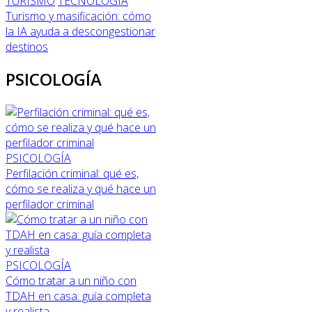
TURISMO
TECNOLOGÍA
Turismo y masificación: cómo
la IA ayuda a descongestionar
destinos
PSICOLOGÍA
PSICOLOGÍA
Perfilación criminal: qué es,
cómo se realiza y qué hace un
perfilador criminal
PSICOLOGÍA
Cómo tratar a un niño con
TDAH en casa: guía completa
y realista