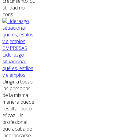
crecimiento. Su
utilidad no
cons...
EMPRESAS
Liderazgo
situacional:
qué es, estilos
y ejemplos
Dirigir a todas
las personas
de la misma
manera puede
resultar poco
eficaz. Un
profesional
que acaba de
incorporarse