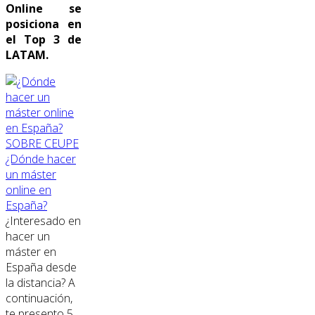
Online se
posiciona en
el Top 3 de
LATAM.
SOBRE CEUPE
¿Dónde hacer
un máster
online en
España?
¿Interesado en
hacer un
máster en
España desde
la distancia? A
continuación,
te presento 5