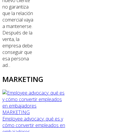
nuevo cliente
no garantiza
que la relación
comercial vaya
a mantenerse.
Después de la
venta, la
empresa debe
conseguir que
esa persona
ad...
MARKETING
MARKETING
Employee advocacy: qué es y
cómo convertir empleados en
embajadores