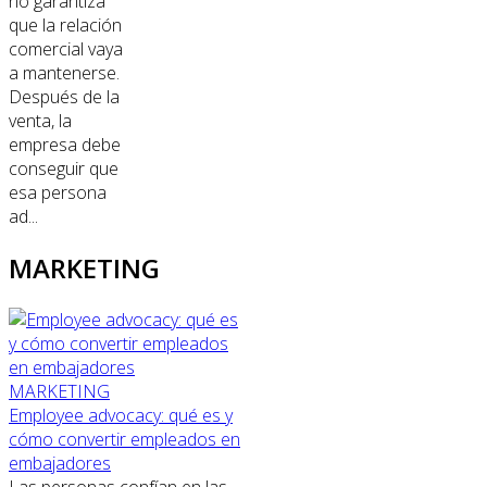
no garantiza
que la relación
comercial vaya
a mantenerse.
Después de la
venta, la
empresa debe
conseguir que
esa persona
ad...
MARKETING
MARKETING
Employee advocacy: qué es y
cómo convertir empleados en
embajadores