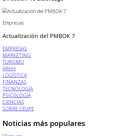
Empresas
Actualización del PMBOK 7
EMPRESAS
MARKETING
TURISMO
RRHH
LOGÍSTICA
FINANZAS
TECNOLOGÍA
PSICOLOGÍA
CIENCIAS
SOBRE CEUPE
Noticias más populares