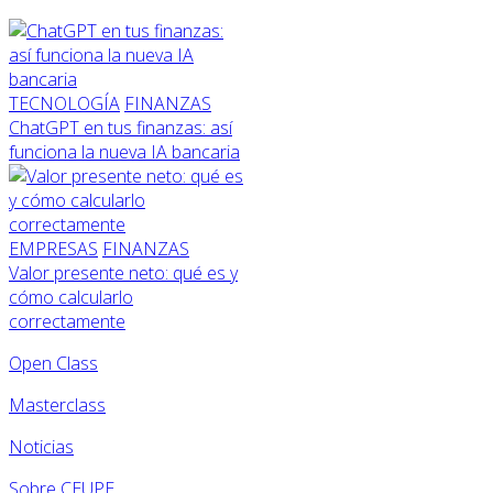
TECNOLOGÍA
FINANZAS
ChatGPT en tus finanzas: así
funciona la nueva IA bancaria
EMPRESAS
FINANZAS
Valor presente neto: qué es y
cómo calcularlo
correctamente
Open Class
Masterclass
Noticias
Sobre CEUPE