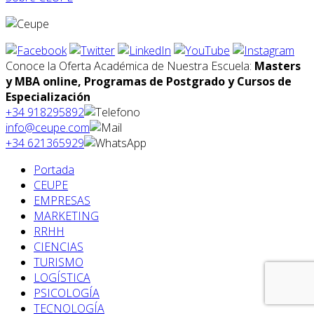
Conoce la Oferta Académica de Nuestra Escuela:
Masters
y MBA online, Programas de Postgrado y Cursos de
Especialización
+34 918295892
info@ceupe.com
+34 621365929
Portada
CEUPE
EMPRESAS
MARKETING
RRHH
CIENCIAS
TURISMO
LOGÍSTICA
PSICOLOGÍA
TECNOLOGÍA