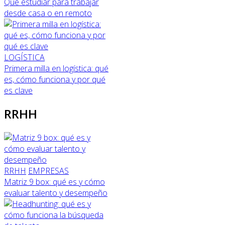
Qué estudiar para trabajar
desde casa o en remoto
LOGÍSTICA
Primera milla en logística: qué
es, cómo funciona y por qué
es clave
RRHH
RRHH
EMPRESAS
Matriz 9 box: qué es y cómo
evaluar talento y desempeño