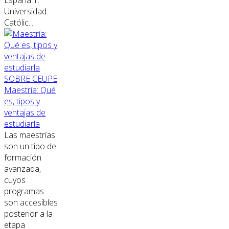
Universidad
Católic...
SOBRE CEUPE
Maestría: Qué
es, tipos y
ventajas de
estudiarla
Las maestrías
son un tipo de
formación
avanzada,
cuyos
programas
son accesibles
posterior a la
etapa