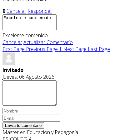
0
Cancelar
Responder
Excelente contenido
Cancelar
Actualizar Comentario
First Page
Previous Page
1
Next Page
Last Page
Invitado
Jueves, 06 Agosto 2026
Envía tu comentario
Máster en Educación y Pedagogía
PSICOLOGÍA