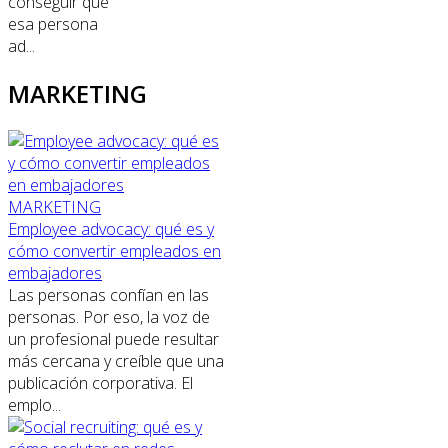
conseguir que
esa persona
ad...
MARKETING
MARKETING
Employee advocacy: qué es y
cómo convertir empleados en
embajadores
Las personas confían en las
personas. Por eso, la voz de
un profesional puede resultar
más cercana y creíble que una
publicación corporativa. El
emplo...