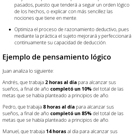
pasados, puesto que tenderá a seguir un orden lógico
de los hechos, o explicar con más sencillez las
nociones que tiene en mente.
Optimiza el proceso de razonamiento deductivo, pues
mediante la práctica el sujeto mejorará y perfeccionará
continuamente su capacidad de deducción.
Ejemplo de pensamiento lógico
Juan analiza lo siguiente:
Andrés, que trabaja
2 horas al día
para alcanzar sus
sueños, a final de año
completó un 10%
del total de las
metas que se había planteado a principios de año.
Pedro, que trabaja
8 horas al día
para alcanzar sus
sueños, a final de año
completó un 85%
del total de las
metas que se había planteado a principios de año.
Manuel, que trabaja
14 horas
al día para alcanzar sus