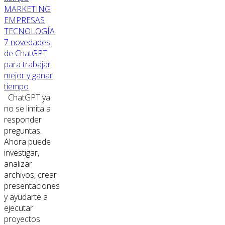
MARKETING
EMPRESAS
TECNOLOGÍA
7 novedades
de ChatGPT
para trabajar
mejor y ganar
tiempo
ChatGPT ya
no se limita a
responder
preguntas.
Ahora puede
investigar,
analizar
archivos, crear
presentaciones
y ayudarte a
ejecutar
proyectos