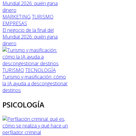
MARKETING
TURISMO
EMPRESAS
El negocio de la final del
Mundial 2026: quién gana
dinero
TURISMO
TECNOLOGÍA
Turismo y masificación: cómo
la IA ayuda a descongestionar
destinos
PSICOLOGÍA