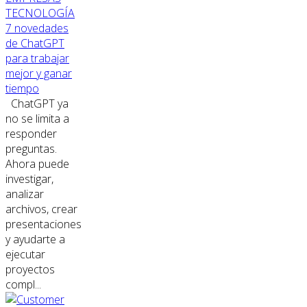
TECNOLOGÍA
7 novedades
de ChatGPT
para trabajar
mejor y ganar
tiempo
ChatGPT ya
no se limita a
responder
preguntas.
Ahora puede
investigar,
analizar
archivos, crear
presentaciones
y ayudarte a
ejecutar
proyectos
compl...