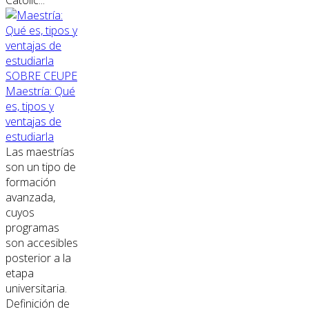
Católic...
SOBRE CEUPE
Maestría: Qué
es, tipos y
ventajas de
estudiarla
Las maestrías
son un tipo de
formación
avanzada,
cuyos
programas
son accesibles
posterior a la
etapa
universitaria.
Definición de