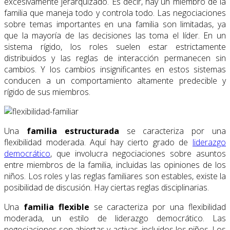
excesivamente jerarquizado. Es decir, hay un miembro de la
familia que maneja todo y controla todo. Las negociaciones
sobre temas importantes en una familia son limitadas, ya
que la mayoría de las decisiones las toma el líder. En un
sistema rígido, los roles suelen estar estrictamente
distribuidos y las reglas de interacción permanecen sin
cambios. Y los cambios insignificantes en estos sistemas
conducen a un comportamiento altamente predecible y
rígido de sus miembros.
Una
familia estructurada
se caracteriza por una
flexibilidad moderada. Aquí hay cierto grado de
liderazgo
democrático
, que involucra negociaciones sobre asuntos
entre miembros de la familia, incluidas las opiniones de los
niños. Los roles y las reglas familiares son estables, existe la
posibilidad de discusión. Hay ciertas reglas disciplinarias.
Una
familia flexible
se caracteriza por una flexibilidad
moderada, un estilo de liderazgo democrático. Las
negociaciones son abiertas y activas, incluidos los niños. Los