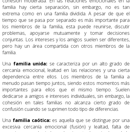
cohesión moderada. En las relaciones emocionales en la
familia hay cierta separación, sin embargo, no es tan
extrema como en una familia dividida. A pesar de que el
tiempo que se pasa por separado es más importante para
los miembros de la familia, esta puede reunirse, discutir
problemas, apoyarse mutuamente y tomar decisiones
conjuntas. Los intereses y los amigos suelen ser diferentes,
pero hay un área compartida con otros miembros de la
familia.
Una
familia unida:
se caracteriza por un alto grado de
cercanía emocional, lealtad en las relaciones y una cierta
dependencia entre ellos. Los miembros de la familia a
menudo pasan tiempo juntos, siendo estos momentos más
importantes para ellos que el mismo tiempo. Suelen
dedicarse a amigos e intereses individuales, sin embargo, la
cohesión en tales familias no alcanza cierto grado de
confusión cuando se suprimen todo tipo de diferencias.
Una
familia caótica:
es aquella que se distingue por una
excesiva cercanía emocional (fusión) y lealtad, falta de