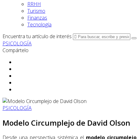
RRHH
Turismo
Finanzas
Tecnología
Encuentra tu artículo de interés
PSICOLOGÍA
Compártelo
PSICOLOGÍA
Modelo Circumplejo de David Olson
Desde una perspectiva sistémica el
modelo circumplejo