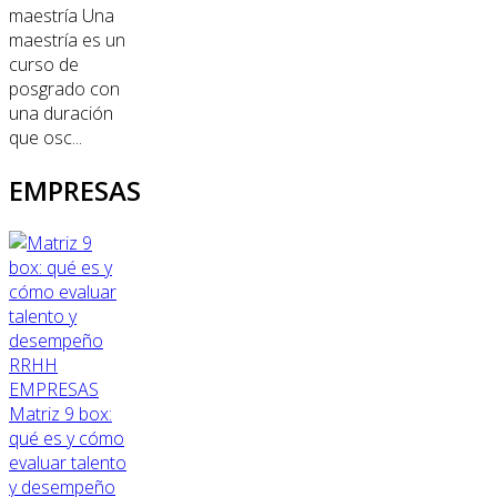
maestría Una
maestría es un
curso de
posgrado con
una duración
que osc...
EMPRESAS
RRHH
EMPRESAS
Matriz 9 box:
qué es y cómo
evaluar talento
y desempeño