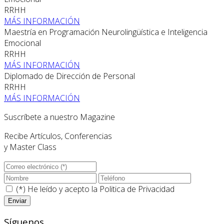
RRHH
MÁS INFORMACIÓN
Maestría en Programación Neurolingüística e Inteligencia
Emocional
RRHH
MÁS INFORMACIÓN
Diplomado de Dirección de Personal
RRHH
MÁS INFORMACIÓN
Suscríbete a nuestro Magazine
Recibe Artículos, Conferencias
y Master Class
(*) He leído y acepto la
Politica de Privacidad
Síguenos