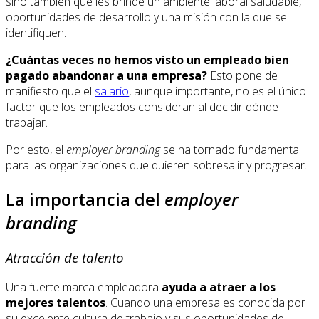
sino también que les brinde un ambiente laboral saludable,
oportunidades de desarrollo y una misión con la que se
identifiquen.
¿Cuántas veces no hemos visto un empleado bien
pagado abandonar a una empresa?
Esto pone de
manifiesto que el
salario
, aunque importante, no es el único
factor que los empleados consideran al decidir dónde
trabajar.
Por esto, el
employer branding
se ha tornado fundamental
para las organizaciones que quieren sobresalir y progresar.
La importancia del
employer
branding
Atracción de talento
Una fuerte marca empleadora
ayuda a atraer a los
mejores talentos
. Cuando una empresa es conocida por
su excelente cultura de trabajo y sus oportunidades de