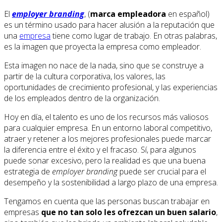
El
employer branding
, (
marca empleadora
en español)
es un término usado para hacer alusión a la reputación que
una
empresa
tiene como lugar de trabajo. En otras palabras,
es la imagen que proyecta la empresa como empleador.
Esta imagen no nace de la nada, sino que se construye a
partir de la cultura corporativa, los valores, las
oportunidades de crecimiento profesional, y las experiencias
de los empleados dentro de la organización.
Hoy en día, el talento es uno de los recursos más valiosos
para cualquier empresa. En un entorno laboral competitivo,
atraer y retener a los mejores profesionales puede marcar
la diferencia entre el éxito y el fracaso. Sí, para algunos
puede sonar excesivo, pero la realidad es que una buena
estrategia de
employer branding
puede ser crucial para el
desempeño y la sostenibilidad a largo plazo de una empresa.
Tengamos en cuenta que las personas buscan trabajar en
empresas
que no tan solo les ofrezcan un buen salario
,