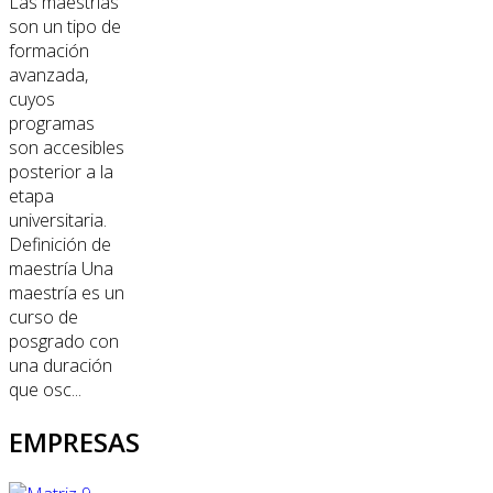
Las maestrías
son un tipo de
formación
avanzada,
cuyos
programas
son accesibles
posterior a la
etapa
universitaria.
Definición de
maestría Una
maestría es un
curso de
posgrado con
una duración
que osc...
EMPRESAS