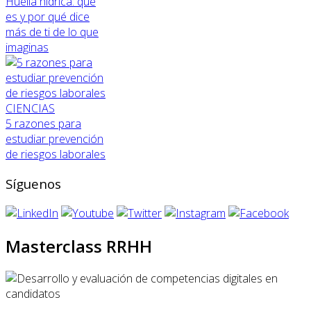
Huella hídrica: qué
es y por qué dice
más de ti de lo que
imaginas
CIENCIAS
5 razones para
estudiar prevención
de riesgos laborales
Síguenos
Masterclass RRHH