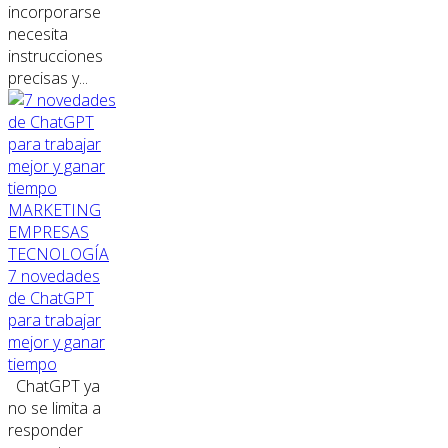
incorporarse
necesita
instrucciones
precisas y...
MARKETING
EMPRESAS
TECNOLOGÍA
7 novedades
de ChatGPT
para trabajar
mejor y ganar
tiempo
ChatGPT ya
no se limita a
responder