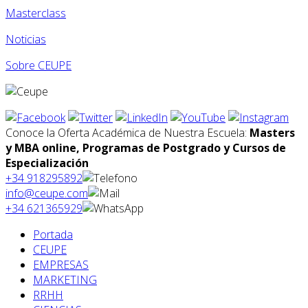
Masterclass
Noticias
Sobre CEUPE
Conoce la Oferta Académica de Nuestra Escuela:
Masters
y MBA online, Programas de Postgrado y Cursos de
Especialización
+34 918295892
info@ceupe.com
+34 621365929
Portada
CEUPE
EMPRESAS
MARKETING
RRHH