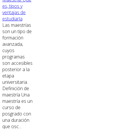
es, tipos y
ventajas de
estudiarla
Las maestrías
son un tipo de
formación
avanzada,
cuyos
programas
son accesibles
posterior a la
etapa
universitaria.
Definición de
maestría Una
maestría es un
curso de
posgrado con
una duración
que osc...