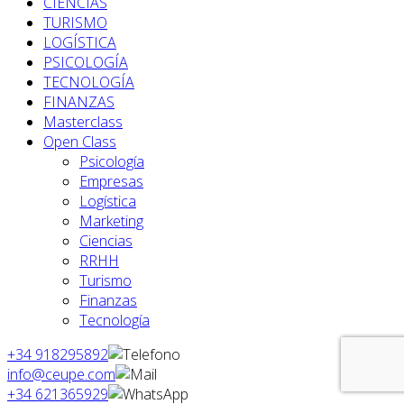
CIENCIAS
TURISMO
LOGÍSTICA
PSICOLOGÍA
TECNOLOGÍA
FINANZAS
Masterclass
Open Class
Psicología
Empresas
Logística
Marketing
Ciencias
RRHH
Turismo
Finanzas
Tecnología
+34 918295892
info@ceupe.com
+34 621365929