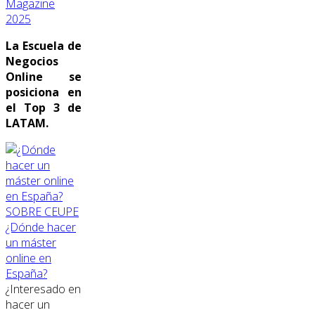
Magazine
2025
La Escuela de
Negocios
Online se
posiciona en
el Top 3 de
LATAM.
SOBRE CEUPE
¿Dónde hacer
un máster
online en
España?
¿Interesado en
hacer un