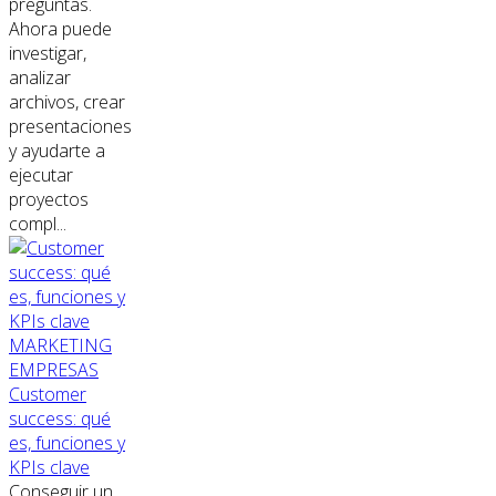
preguntas.
Ahora puede
investigar,
analizar
archivos, crear
presentaciones
y ayudarte a
ejecutar
proyectos
compl...
MARKETING
EMPRESAS
Customer
success: qué
es, funciones y
KPIs clave
Conseguir un