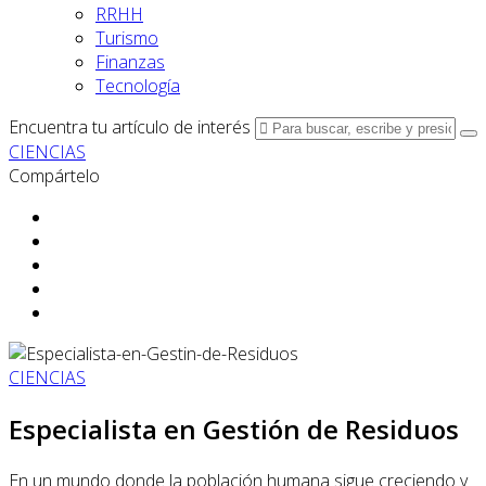
RRHH
Turismo
Finanzas
Tecnología
Encuentra tu artículo de interés
CIENCIAS
Compártelo
CIENCIAS
Especialista en Gestión de Residuos
En un mundo donde la población humana sigue creciendo y