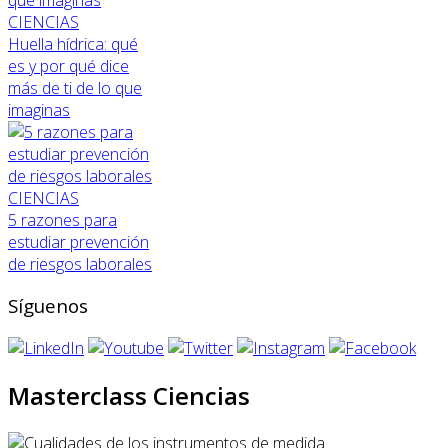
CIENCIAS
Huella hídrica: qué
es y por qué dice
más de ti de lo que
imaginas
CIENCIAS
5 razones para
estudiar prevención
de riesgos laborales
Síguenos
Masterclass Ciencias