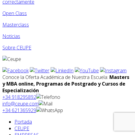
correctamente
Open Class
Masterclass
Noticias
Sobre CEUPE
Conoce la Oferta Académica de Nuestra Escuela:
Masters
y MBA online, Programas de Postgrado y Cursos de
Especialización
+34 918295892
info@ceupe.com
+34 621365929
Portada
CEUPE