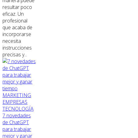
manera puede
resultar poco
eficaz. Un
profesional
que acaba de
incorporarse
necesita
instrucciones
precisas y...
MARKETING
EMPRESAS
TECNOLOGÍA
7 novedades
de ChatGPT
para trabajar
mejor y ganar