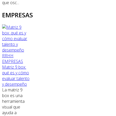
que osc...
EMPRESAS
RRHH
EMPRESAS
Matriz 9 box:
qué es y cómo
evaluar talento
y desempeño
La matriz 9
box es una
herramienta
visual que
ayuda a