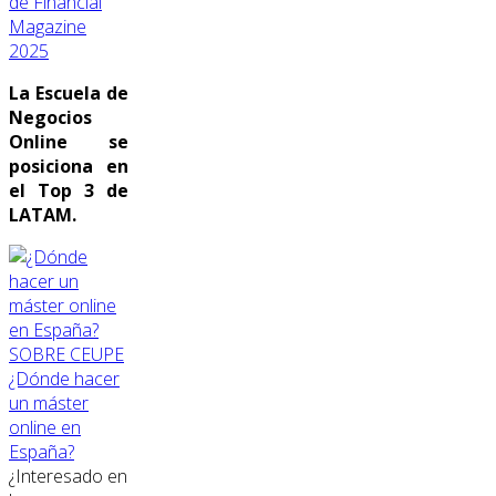
de Financial
Magazine
2025
La Escuela de
Negocios
Online se
posiciona en
el Top 3 de
LATAM.
SOBRE CEUPE
¿Dónde hacer
un máster
online en
España?
¿Interesado en