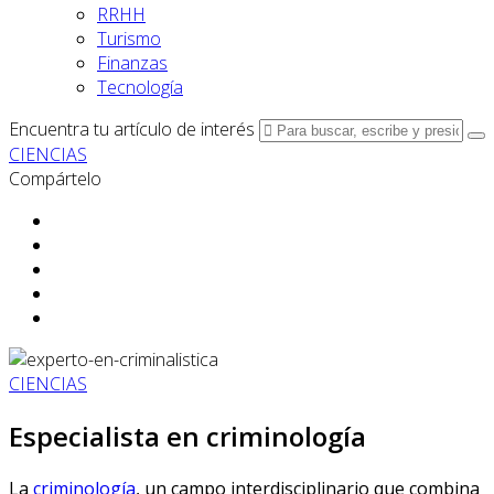
RRHH
Turismo
Finanzas
Tecnología
Encuentra tu artículo de interés
CIENCIAS
Compártelo
CIENCIAS
Especialista en criminología
La
criminología
, un campo interdisciplinario que combina