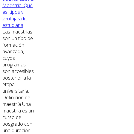
Maestría: Qué
es, tipos y
ventajas de
estudiarla
Las maestrías
son un tipo de
formación
avanzada,
cuyos
programas
son accesibles
posterior a la
etapa
universitaria.
Definición de
maestría Una
maestría es un
curso de
posgrado con
una duración