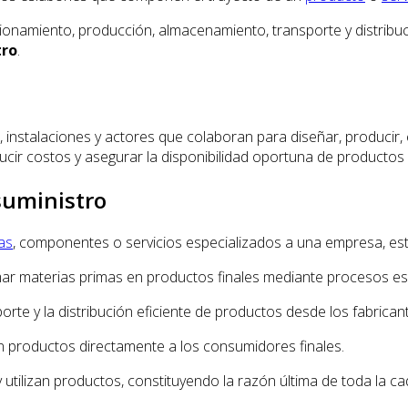
ionamiento, producción, almacenamiento, transporte y distribu
tro
.
 instalaciones y actores que colaboran para diseñar, producir, 
ducir costos y asegurar la disponibilidad oportuna de productos
suministro
as
, componentes o servicios especializados a una empresa, est
r materias primas en productos finales mediante procesos esp
porte y la distribución eficiente de productos desde los fabrican
 productos directamente a los consumidores finales.
utilizan productos, constituyendo la razón última de toda la ca