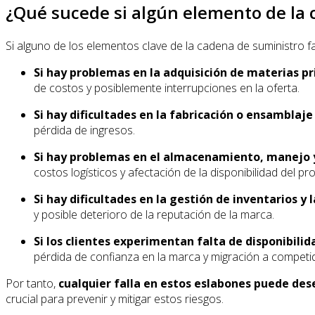
¿Qué sucede si algún elemento de la 
Si alguno de los elementos clave de la cadena de suministro fa
Si hay problemas en la adquisición de materias 
de costos y posiblemente interrupciones en la oferta.
Si hay dificultades en la fabricación o ensamblaj
pérdida de ingresos.
Si hay problemas en el almacenamiento, manejo y
costos logísticos y afectación de la disponibilidad del p
Si hay dificultades en la gestión de inventarios y l
y posible deterioro de la reputación de la marca.
Si los clientes experimentan falta de disponibil
pérdida de confianza en la marca y migración a competi
Por tanto,
cualquier falla en estos eslabones puede de
crucial para prevenir y mitigar estos riesgos.