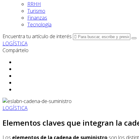
RRHH
Turismo
Finanzas
Tecnología
Encuentra tu artículo de interés
LOGÍSTICA
Compártelo
LOGÍSTICA
Elementos claves que integran la cad
Los
elementos de la cadena de suministro
son los disti