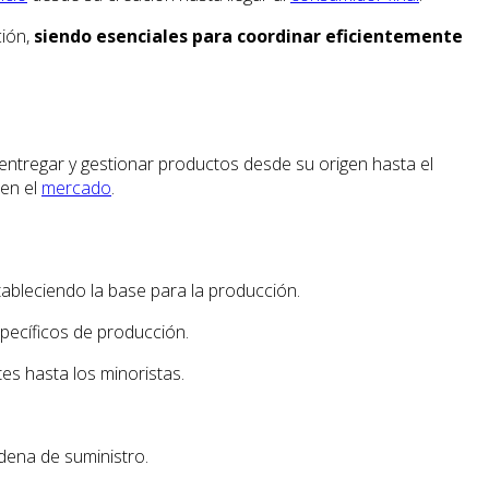
ción,
siendo esenciales para coordinar eficientemente
entregar y gestionar productos desde su origen hasta el
 en el
mercado
.
ableciendo la base para la producción.
ecíficos de producción.
tes hasta los minoristas.
dena de suministro.