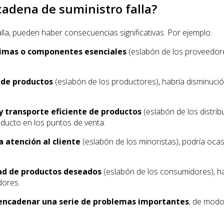
cadena de suministro falla?
lla, pueden haber consecuencias significativas. Por ejemplo:
primas o componentes esenciales
(eslabón de los proveedore
e de productos
(eslabón de los productores), habría disminuci
 transporte eficiente de productos
(eslabón de los distrib
roducto en los puntos de venta.
a atención al cliente
(eslabón de los minoristas), podría oca
idad de productos deseados
(eslabón de los consumidores), hab
dores.
sencadenar una serie de problemas importantes
, de modo