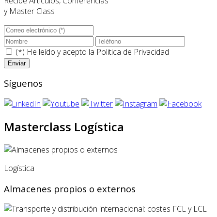
Recibe Artículos, Conferencias
y Master Class
(*) He leído y acepto la
Politica de Privacidad
Síguenos
Masterclass Logística
Logística
Almacenes propios o externos