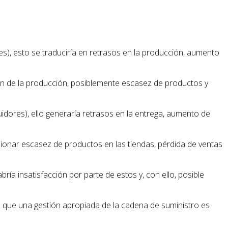
s), esto se traduciría en retrasos en la producción, aumento
ón de la producción, posiblemente escasez de productos y
uidores), ello generaría retrasos en la entrega, aumento de
sionar escasez de productos en las tiendas, pérdida de ventas
ría insatisfacción por parte de estos y, con ello, posible
 que una gestión apropiada de la cadena de suministro es